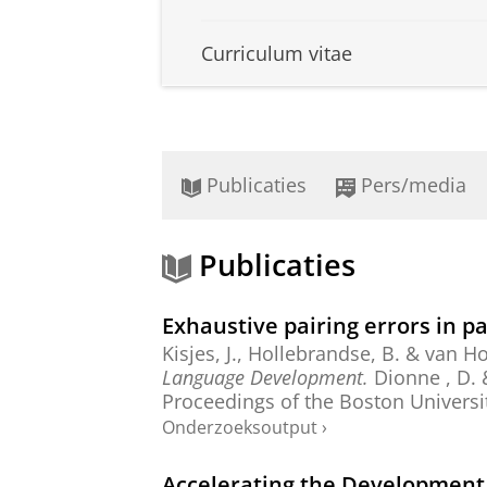
Curriculum vitae
Publicaties
Pers/media
Publicaties
Exhaustive pairing errors in p
Kisjes, J.
,
Hollebrandse, B.
&
van Ho
Language Development.
Dionne , D. &
Proceedings of the Boston Universi
Onderzoeksoutput
›
Accelerating the Development 