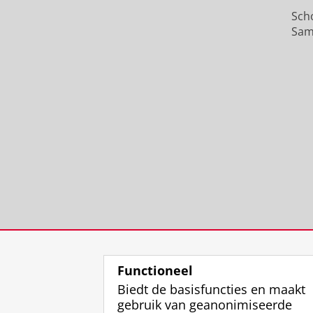
Sch
Sam
Functioneel
Biedt de basisfuncties en maakt
gebruik van geanonimiseerde