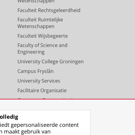
Wetenschappen
Faculteit Rechtsgeleerdheid
Faculteit Ruimtelijke
Wetenschappen
Faculteit Wijsbegeerte
Faculty of Science and
Engineering
University College Groningen
Campus Fryslân
University Services
Facilitaire Organisatie
Corporate Communicatie
Agenda
olledig
iedt gepersonaliseerde content
n maakt gebruik van