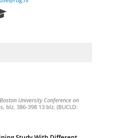
ndse@rug.nl
R
e
s
e
a
r
c
h
P
o
r
t
a
Boston University Conference on
l
ss
,
blz. 386-398
13 blz.
(BUCLD:
ining Study With Different