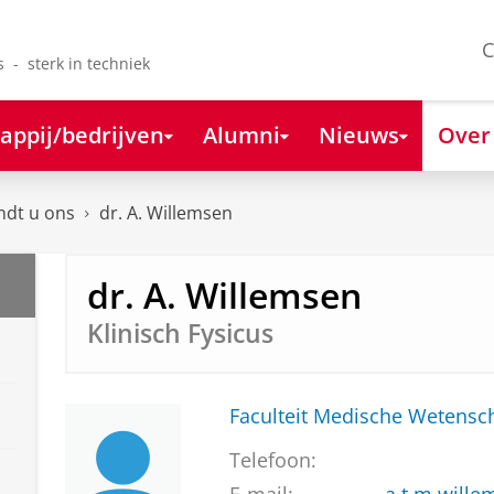
C
s - sterk in techniek
appij/bedrijven
Alumni
Nieuws
Over
ndt u ons
dr. A. Willemsen
dr. A. Willemsen
Klinisch Fysicus
Faculteit Medische Weten
Telefoon: