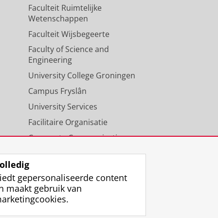
Faculteit Ruimtelijke
Wetenschappen
Faculteit Wijsbegeerte
Faculty of Science and
Engineering
University College Groningen
Campus Fryslân
University Services
Facilitaire Organisatie
Corporate Communicatie
Agenda
olledig
iedt gepersonaliseerde content
n maakt gebruik van
arketingcookies.