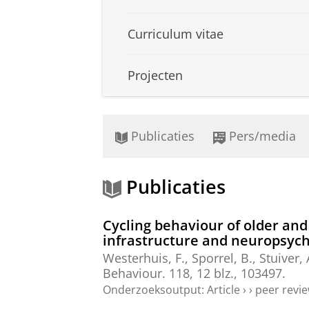
Curriculum vitae
Projecten
Publicaties
Pers/media
Publicaties
Cycling behaviour of older and
infrastructure and neuropsych
Westerhuis, F.
,
Sporrel, B.
,
Stuiver, 
Behaviour.
118
,
12 blz.
, 103497.
Onderzoeksoutput
:
Article
›
›
peer revi