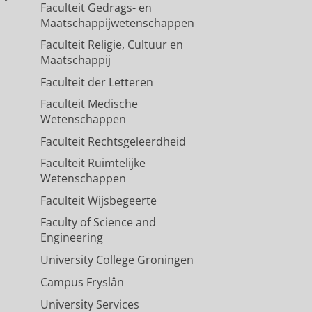
Faculteit Gedrags- en
Maatschappijwetenschappen
Faculteit Religie, Cultuur en
Maatschappij
Faculteit der Letteren
Faculteit Medische
Wetenschappen
Faculteit Rechtsgeleerdheid
Faculteit Ruimtelijke
Wetenschappen
Faculteit Wijsbegeerte
Faculty of Science and
Engineering
University College Groningen
Campus Fryslân
University Services