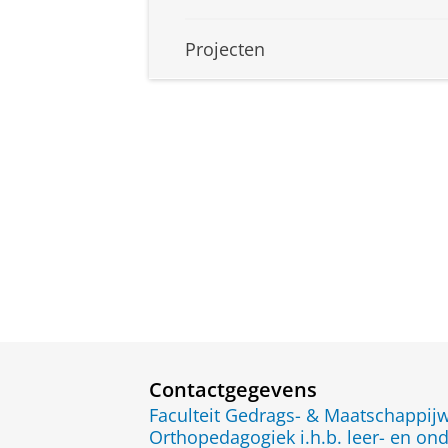
Projecten
Contactgegevens
Faculteit Gedrags- & Maatschappi
Orthopedagogiek i.h.b. leer- en ond