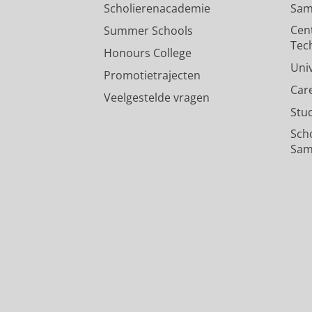
Scholierenacademie
Sam
Cen
Summer Schools
Tec
Honours College
Uni
Promotietrajecten
Car
Veelgestelde vragen
Stu
Sch
Sam