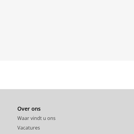
Over ons
Waar vindt u ons
Vacatures