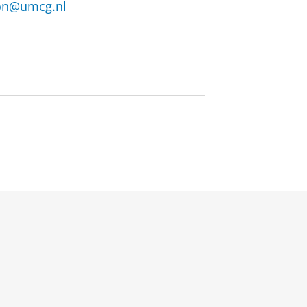
on@umcg.nl