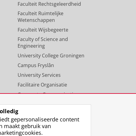
Faculteit Rechtsgeleerdheid
Faculteit Ruimtelijke
Wetenschappen
Faculteit Wijsbegeerte
Faculty of Science and
Engineering
University College Groningen
Campus Fryslân
University Services
Facilitaire Organisatie
Corporate Communicatie
Agenda
olledig
iedt gepersonaliseerde content
n maakt gebruik van
arketingcookies.