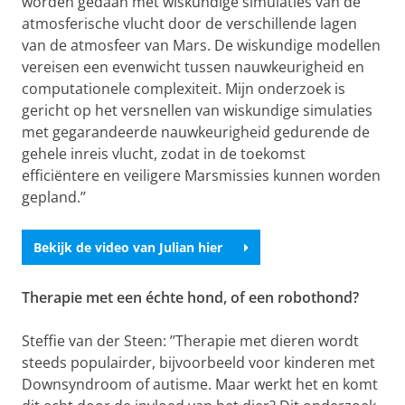
worden gedaan met wiskundige simulaties van de
atmosferische vlucht door de verschillende lagen
van de atmosfeer van Mars. De wiskundige modellen
vereisen een evenwicht tussen nauwkeurigheid en
computationele complexiteit. Mijn onderzoek is
gericht op het versnellen van wiskundige simulaties
met gegarandeerde nauwkeurigheid gedurende de
gehele inreis vlucht, zodat in de toekomst
efficiëntere en veiligere Marsmissies kunnen worden
gepland.’’
Bekijk de video van Julian hier
Therapie met een échte hond, of een robothond?
Steffie van der Steen: ’’Therapie met dieren wordt
steeds populairder, bijvoorbeeld voor kinderen met
Downsyndroom of autisme. Maar werkt het en komt