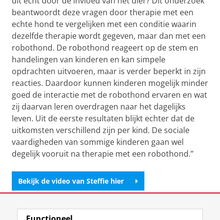
dit echt door de invloed van het dier? Dit onderzoek
beantwoordt deze vragen door therapie met een
echte hond te vergelijken met een conditie waarin
dezelfde therapie wordt gegeven, maar dan met een
robothond. De robothond reageert op de stem en
handelingen van kinderen en kan simpele
opdrachten uitvoeren, maar is verder beperkt in zijn
reacties. Daardoor kunnen kinderen mogelijk minder
goed de interactie met de robothond ervaren en wat
zij daarvan leren overdragen naar het dagelijks
leven. Uit de eerste resultaten blijkt echter dat de
uitkomsten verschillend zijn per kind. De sociale
vaardigheden van sommige kinderen gaan wel
degelijk vooruit na therapie met een robothond.’’
Bekijk de video van Steffie hier
Laatst gewijzigd:
16 juni 2026 10:54
Functioneel