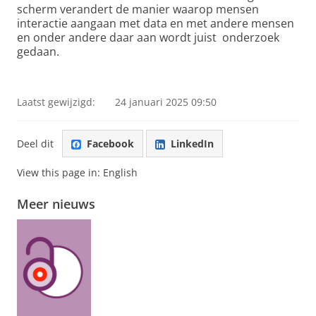
scherm verandert de manier waarop mensen
interactie aangaan met data en met andere mensen
en onder andere daar aan wordt juist onderzoek
gedaan.
Multi Touch Theatre
Pas uw cookie instellingen aan
om deze
video te zien
Laatst gewijzigd:
24 januari 2025 09:50
Deel dit
Facebook
LinkedIn
View this page in:
English
Meer nieuws