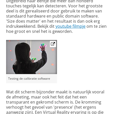
uitgebreid naar eentje die meer dan honderd
touches tegelijk kan detecteren. Voor het grootste
deel is dit gerealiseerd door gebruik te maken van
standaard hardware en public domain software.
'Size does matter' en het resultaat is dan ook erg
indrukwekkend. Bekijk dit
youtube filmpje
om te zien
hoe groot en snel het is geworden.
Testing de calibratie software
Wat dit scherm bijzonder maakt is natuurlijk vooral
de afmeting, maar ook het feit dat het een
transparant en gekromd scherm is. De kromming
verhoogt het gevoel van 'presence' (het ergens
aanwezig zijn). Een Virtual Reality ervaring is op die