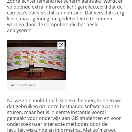
Zodra echter iemand het scherm aanraakt, wordt er
voldoende extra infrarood licht gereflecteerd dat de
camera's dat verschil kunnen zien. Dat verschil is erg
klein, maar genoeg om gedetecteerd te kunnen
worden door de computers die het beeld
analyseren.
Gis in onderwijs
Nu we zo'n multi-touch scherm hebben, kunnen we
dat gebruiken om onze bestaande software aan te
sturen, maar het is in eerste instantie vooral
gemaakt voor onderwijs aan GIS studenten en voor
onderzoek naar interactie methodes door de
faculteit wiskunde en informatica. Met zo'n groot