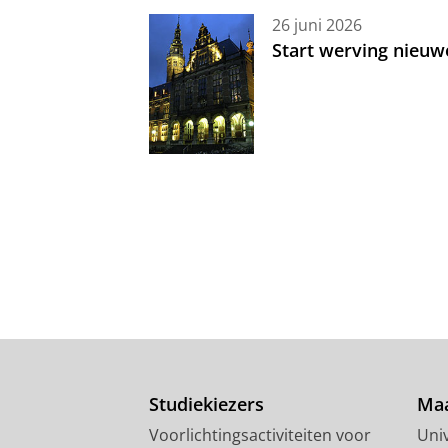
26 juni 2026
Start werving nieuw
Studiekiezers
Maa
Voorlichtingsactiviteiten voor
Univ