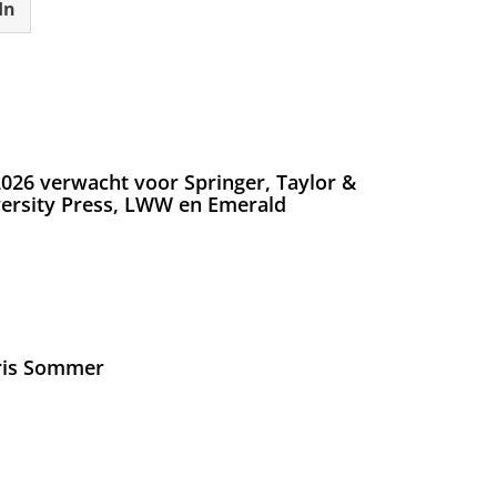
In
026 verwacht voor Springer, Taylor &
versity Press, LWW en Emerald
Iris Sommer