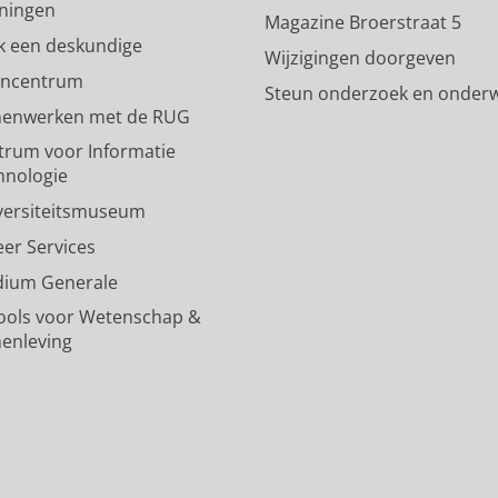
ningen
p
-
R
m
k
Magazine Broerstraat 5
a
p
i
-
a
k een deskundige
Wijzigingen doorgeven
g
a
j
a
n
encentrum
Steun onderzoek en onderw
i
g
k
c
a
enwerken met de RUG
n
i
s
c
a
a
n
u
o
l
trum voor Informatie
R
a
n
u
R
hnologie
i
R
i
n
i
versiteitsmuseum
j
i
v
t
j
k
j
e
R
k
eer Services
s
k
r
i
s
dium Generale
u
s
s
j
u
n
u
i
k
n
ools voor Wetenschap &
i
n
t
s
i
enleving
v
i
e
u
v
e
v
i
n
e
r
e
t
i
r
s
r
G
v
s
i
s
r
e
i
t
i
o
r
t