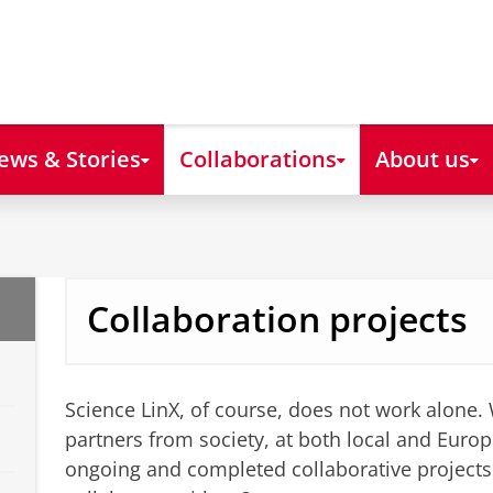
ews & Stories
Collaborations
About us
Collaboration projects
Science LinX, of course, does not work alone.
partners from society, at both local and Euro
ongoing and completed collaborative projects