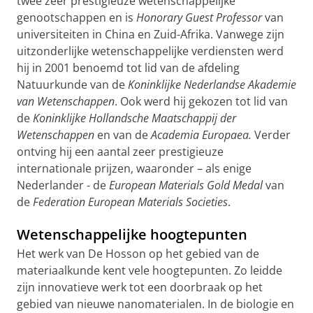
twee zeer prestigieuze wetenschappelijke
genootschappen en is
Honorary Guest Professor
van
universiteiten in China en Zuid-Afrika. Vanwege zijn
uitzonderlijke wetenschappelijke verdiensten werd
hij in 2001 benoemd tot lid van de afdeling
Natuurkunde van de
Koninklijke Nederlandse Akademie
van Wetenschappen
. Ook werd hij gekozen tot lid van
de
Koninklijke Hollandsche Maatschappij der
Wetenschappen
en van de
Academia Europaea.
Verder
ontving hij een aantal zeer prestigieuze
internationale prijzen, waaronder – als enige
Nederlander - de
European Materials Gold Medal
van
de
Federation European Materials Societies
.
Wetenschappelijke hoogtepunten
Het werk van De Hosson op het gebied van de
materiaalkunde kent vele hoogtepunten. Zo leidde
zijn innovatieve werk tot een doorbraak op het
gebied van nieuwe nanomaterialen. In de biologie en