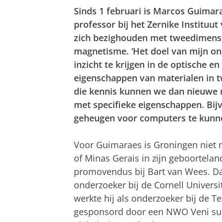
Sinds 1 februari is Marcos Guimara
professor bij het Zernike Instituut
zich bezighouden met tweedimensi
magnetisme. ‘Het doel van mijn o
inzicht te krijgen in de optische e
eigenschappen van materialen in 
die kennis kunnen we dan nieuwe
met specifieke eigenschappen. Bij
geheugen voor computers te kunn
Voor Guimaraes is Groningen niet ni
of Minas Gerais in zijn geboorteland
promovendus bij Bart van Wees. Daa
onderzoeker bij de Cornell Universi
werkte hij als onderzoeker bij de T
gesponsord door een NWO Veni subsi