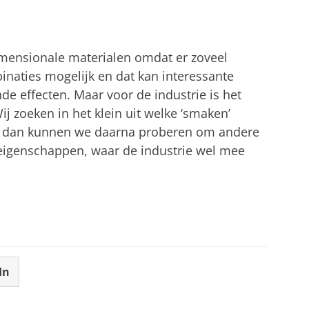
mensionale materialen omdat er zoveel
mbinaties mogelijk en dat kan interessante
de effecten. Maar voor de industrie is het
ij zoeken in het klein uit welke ‘smaken’
en dan kunnen we daarna proberen om andere
eigenschappen, waar de industrie wel mee
In