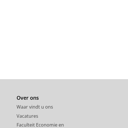
Over ons
Waar vindt u ons
Vacatures
Faculteit Economie en