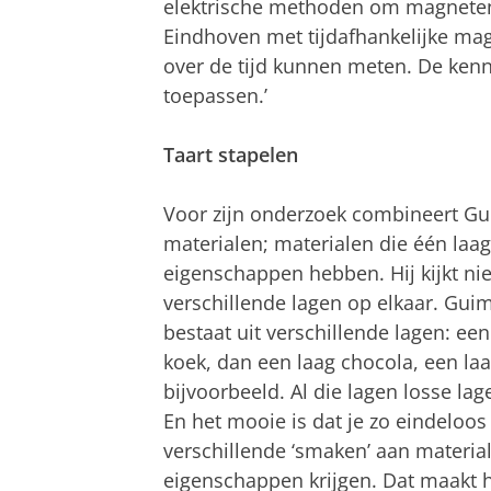
elektrische methoden om magneten 
Eindhoven met tijdafhankelijke ma
over de tijd kunnen meten. De kenn
toepassen.’
Taart stapelen
Voor zijn onderzoek combineert Gu
materialen; materialen die één laa
eigenschappen hebben. Hij kijkt nie
verschillende lagen op elkaar. Guima
bestaat uit verschillende lagen: ee
koek, dan een laag chocola, een la
bijvoorbeeld. Al die lagen losse la
En het mooie is dat je zo eindeloos
verschillende ‘smaken’ aan materi
eigenschappen krijgen. Dat maakt 