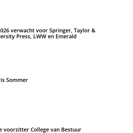
026 verwacht voor Springer, Taylor &
versity Press, LWW en Emerald
Iris Sommer
e voorzitter College van Bestuur