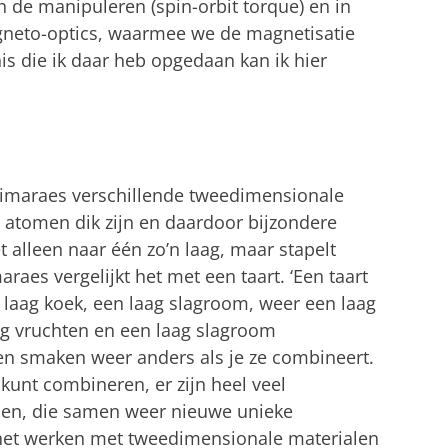
de manipuleren (spin-orbit torque) en in
gneto-optics, waarmee we de magnetisatie
is die ik daar heb opgedaan kan ik hier
imaraes verschillende tweedimensionale
g atomen dik zijn en daardoor bijzondere
t alleen naar één zo’n laag, maar stapelt
raes vergelijkt het met een taart. ‘Een taart
n laag koek, een laag slagroom, weer een laag
ag vruchten en een laag slagroom
gen smaken weer anders als je ze combineert.
 kunt combineren, er zijn heel veel
alen, die samen weer nieuwe unieke
het werken met tweedimensionale materialen