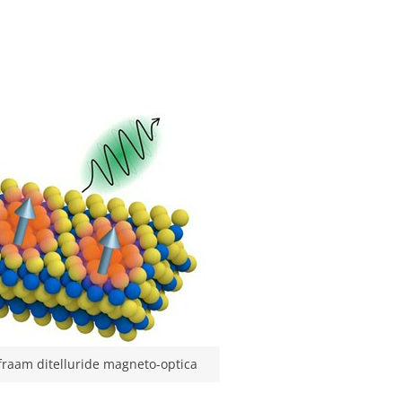
fraam ditelluride magneto-optica