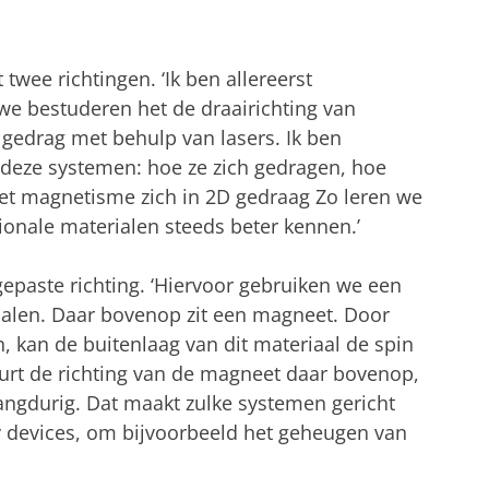
wee richtingen. ‘Ik ben allereerst
 we bestuderen het de draairichting van
 gedrag met behulp van lasers. Ik ben
 deze systemen: hoe ze zich gedragen, hoe
 het magnetisme zich in 2D gedraag Zo leren we
nale materialen steeds beter kennen.’
gepaste richting. ‘Hiervoor gebruiken we een
ialen. Daar bovenop zit een magneet. Door
, kan de buitenlaag van dit materiaal de spin
urt de richting van de magneet daar bovenop,
langdurig. Dat maakt zulke systemen gericht
 devices, om bijvoorbeeld het geheugen van