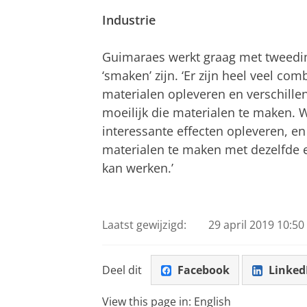
Industrie
Guimaraes werkt graag met tweedi
‘smaken’ zijn. ‘Er zijn heel veel co
materialen opleveren en verschillen
moeilijk die materialen te maken. W
interessante effecten opleveren, 
materialen te maken met dezelfde 
kan werken.’
Laatst gewijzigd:
29 april 2019 10:50
Deel dit
Facebook
Linked
View this page in:
English