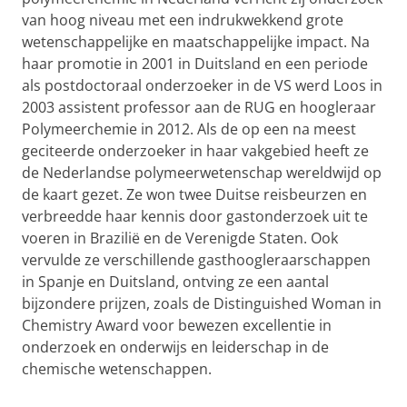
van hoog niveau met een indrukwekkend grote
wetenschappelijke en maatschappelijke impact. Na
haar promotie in 2001 in Duitsland en een periode
als postdoctoraal onderzoeker in de VS werd Loos in
2003 assistent professor aan de RUG en hoogleraar
Polymeerchemie in 2012. Als de op een na meest
geciteerde onderzoeker in haar vakgebied heeft ze
de Nederlandse polymeerwetenschap wereldwijd op
de kaart gezet. Ze won twee Duitse reisbeurzen en
verbreedde haar kennis door gastonderzoek uit te
voeren in Brazilië en de Verenigde Staten. Ook
vervulde ze verschillende gasthoogleraarschappen
in Spanje en Duitsland, ontving ze een aantal
bijzondere prijzen, zoals de Distinguished Woman in
Chemistry Award voor bewezen excellentie in
onderzoek en onderwijs en leiderschap in de
chemische wetenschappen.