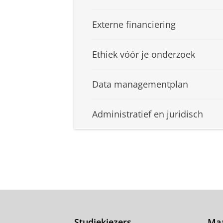
Externe financiering
Ethiek vóór je onderzoek
Data managementplan
Administratief en juridisch
Studiekiezers
Maa