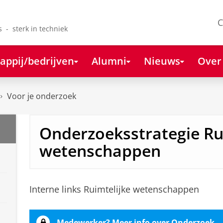
C
s - sterk in techniek
appij/bedrijven
Alumni
Nieuws
Over
Voor je onderzoek
Onderzoeksstrategie Ru
wetenschappen
Interne links Ruimtelijke wetenschappen
Medewerker? Meer info over Onderzoek