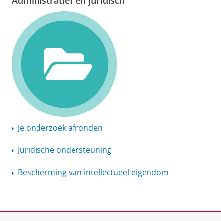
Administratief en juridisch
Je onderzoek afronden
Juridische ondersteuning
Bescherming van intellectueel eigendom
View this page in:
English