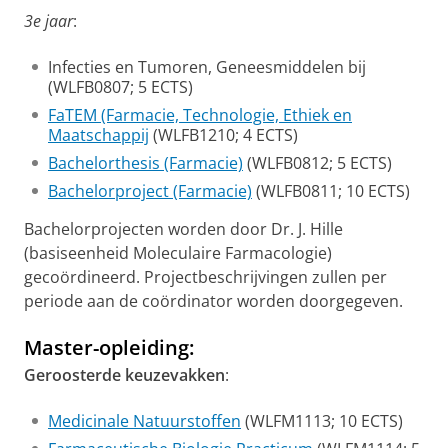
3e jaar
:
Infecties en Tumoren, Geneesmiddelen bij
(WLFB0807; 5 ECTS)
FaTEM (Farmacie, Technologie, Ethiek en
Maatschappij
(WLFB1210; 4 ECTS)
Bachelorthesis (Farmacie)
(WLFB0812; 5 ECTS)
Bachelorproject (Farmacie)
(WLFB0811; 10 ECTS)
Bachelorprojecten worden door Dr. J. Hille
(basiseenheid Moleculaire Farmacologie)
gecoördineerd. Projectbeschrijvingen zullen per
periode aan de coördinator worden doorgegeven.
Master-opleiding:
Geroosterde keuzevakken
:
Medicinale Natuurstoffen
(WLFM1113; 10 ECTS)