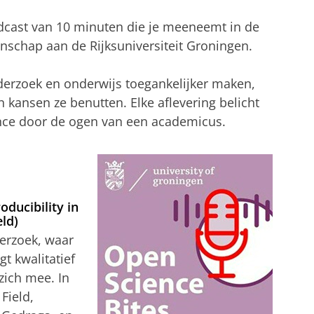
odcast van 10 minuten die je meeneemt in de
schap aan de Rijksuniversiteit Groningen.
erzoek en onderwijs toegankelijker maken,
 kansen ze benutten. Elke aflevering belicht
ence door de ogen van een academicus.
oducibility in
eld)
derzoek, waar
gt kwalitatief
zich mee. In
Field,