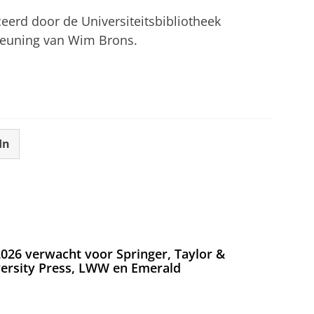
erd door de Universiteitsbibliotheek
teuning van Wim Brons.
In
026 verwacht voor Springer, Taylor &
versity Press, LWW en Emerald