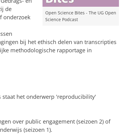
t Gedrags- en
ij de
Open Science Bites - The UG Open
ef onderzoek
Science Podcast
essen
gingen bij het ethisch delen van transcripties
lijke methodologische rapportage in
 staat het onderwerp 'reproducibility'
ingen over public engagement (seizoen 2) of
nderwijs (seizoen 1).