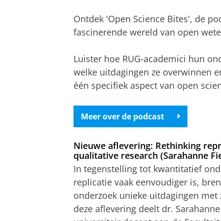
Ontdek 'Open Science Bites', de p
fascinerende wereld van open weten
Luister hoe RUG-academici hun ond
welke uitdagingen ze overwinnen en
één specifiek aspect van open sci
Meer over de podcast
Nieuwe aflevering: Rethinking repr
qualitative research (Sarahanne Fi
In tegenstelling tot kwantitatief on
replicatie vaak eenvoudiger is, bren
onderzoek unieke uitdagingen met 
deze aflevering deelt dr. Sarahanne 