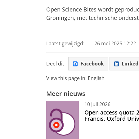
Open Science Bites wordt geproduce
Groningen, met technische onders
Laatst gewijzigd:
26 mei 2025 12:22
Deel dit
Facebook
Linked
View this page in:
English
Meer nieuws
10 juli 2026
Open access quota 2
Francis, Oxford Uni