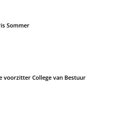
Iris Sommer
e voorzitter College van Bestuur