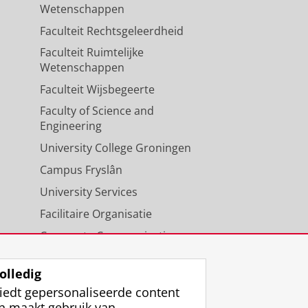
Wetenschappen
Faculteit Rechtsgeleerdheid
Faculteit Ruimtelijke
Wetenschappen
Faculteit Wijsbegeerte
Faculty of Science and
Engineering
University College Groningen
Campus Fryslân
University Services
Facilitaire Organisatie
Corporate Communicatie
Agenda
olledig
iedt gepersonaliseerde content
n maakt gebruik van