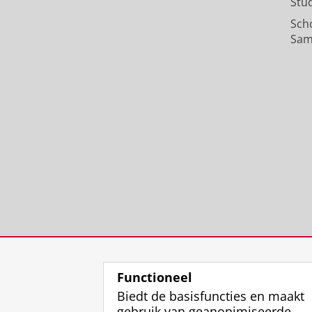
Stu
Sch
Sam
Functioneel
Biedt de basisfuncties en maakt
gebruik van geanonimiseerde