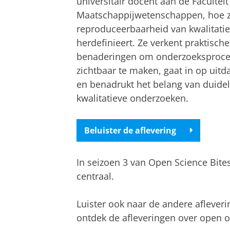
universitair docent aan de Facultei
Maatschappijwetenschappen, hoe z
reproduceerbaarheid van kwalitati
herdefinieert. Ze verkent praktische
benaderingen om onderzoeksproc
zichtbaar te maken, gaat in op uitda
en benadrukt het belang van duide
kwalitatieve onderzoeken.
Beluister de aflevering
In seizoen 3 van Open Science Bites
centraal.
Luister ook naar de andere aflever
ontdek de afleveringen over open o