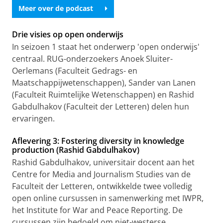
Meer over de podcast
Drie visies op open onderwijs
In seizoen 1 staat het onderwerp 'open onderwijs'
centraal. RUG-onderzoekers Anoek Sluiter-
Oerlemans (Faculteit Gedrags- en
Maatschappijwetenschappen), Sander van Lanen
(Faculteit Ruimtelijke Wetenschappen) en Rashid
Gabdulhakov (Faculteit der Letteren) delen hun
ervaringen.
Aflevering 3: Fostering diversity in knowledge
production (Rashid Gabdulhakov)
Rashid Gabdulhakov, universitair docent aan het
Centre for Media and Journalism Studies van de
Faculteit der Letteren, ontwikkelde twee volledig
open online cursussen in samenwerking met IWPR,
het Institute for War and Peace Reporting. De
cursussen zijn bedoeld om niet-westerse