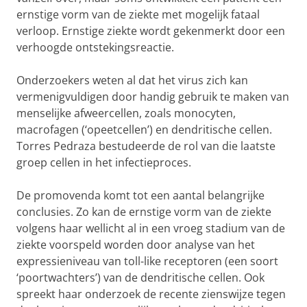
ernstige vorm van de ziekte met mogelijk fataal
verloop. Ernstige ziekte wordt gekenmerkt door een
verhoogde ontstekingsreactie.
Onderzoekers weten al dat het virus zich kan
vermenigvuldigen door handig gebruik te maken van
menselijke afweercellen, zoals monocyten,
macrofagen (‘opeetcellen’) en dendritische cellen.
Torres Pedraza bestudeerde de rol van die laatste
groep cellen in het infectieproces.
De promovenda komt tot een aantal belangrijke
conclusies. Zo kan de ernstige vorm van de ziekte
volgens haar wellicht al in een vroeg stadium van de
ziekte voorspeld worden door analyse van het
expressieniveau van toll-like receptoren (een soort
‘poortwachters’) van de dendritische cellen. Ook
spreekt haar onderzoek de recente zienswijze tegen