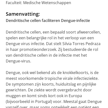
Faculteit: Medische Wetenschappen
Samenvatting:
Dendritische cellen faciliteren Dengue-infectie
Dendritische cellen, een bepaald soort afweercellen,
spelen een belangrijke rol in het verloop van een
Dengue virus infectie. Dat stelt Silvia Torres Pedraza
in haar promotieonderzoek. Zij bestudeerde de rol
van dendritische cellen in de infectie met het
Dengue-virus.
Dengue, ook wel bekend als de knokkelkoorts, is de
meest voorkomende tropische virale infectieziekte.
De symptomen zijn koorts, huiduitslag en pijnlijke
gewrichten. De ziekte wordt overgebracht door
muggen en komt sinds kort ook in Europa
(bijvoorbeeld in Portugal) voor. Meestal gaat Dengue
vanzelf over, maar soms ontwikkelt een patiënt een