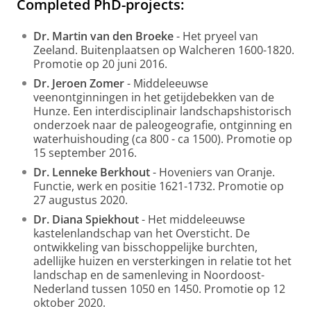
Completed PhD-projects:
Dr. Martin van den Broeke
- Het pryeel van
Zeeland. Buitenplaatsen op Walcheren 1600-1820.
Promotie op 20 juni 2016.
Dr. Jeroen Zomer
- Middeleeuwse
veenontginningen in het getijdebekken van de
Hunze. Een interdisciplinair landschapshistorisch
onderzoek naar de paleogeografie, ontginning en
waterhuishouding (ca 800 - ca 1500). Promotie op
15 september 2016.
Dr. Lenneke Berkhout
- Hoveniers van Oranje.
Functie, werk en positie 1621-1732. Promotie op
27 augustus 2020.
Dr. Diana Spiekhout
- Het middeleeuwse
kastelenlandschap van het Oversticht. De
ontwikkeling van bisschoppelijke burchten,
adellijke huizen en versterkingen in relatie tot het
landschap en de samenleving in Noordoost-
Nederland tussen 1050 en 1450. Promotie op 12
oktober 2020.