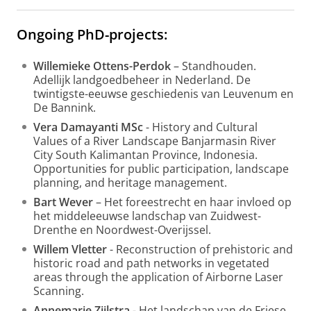
Ongoing PhD-projects:
Willemieke Ottens-Perdok
– Standhouden.
Adellijk landgoedbeheer in Nederland. De
twintigste-eeuwse geschiedenis van Leuvenum en
De Bannink.
Vera Damayanti MSc
- History and Cultural
Values of a River Landscape Banjarmasin River
City South Kalimantan Province, Indonesia.
Opportunities for public participation, landscape
planning, and heritage management.
Bart Wever
– Het foreestrecht en haar invloed op
het middeleeuwse landschap van Zuidwest-
Drenthe en Noordwest-Overijssel.
Willem Vletter
- Reconstruction of prehistoric and
historic road and path networks in vegetated
areas through the application of Airborne Laser
Scanning.
Annemarie Zijlstra
- Het landschap van de Friese