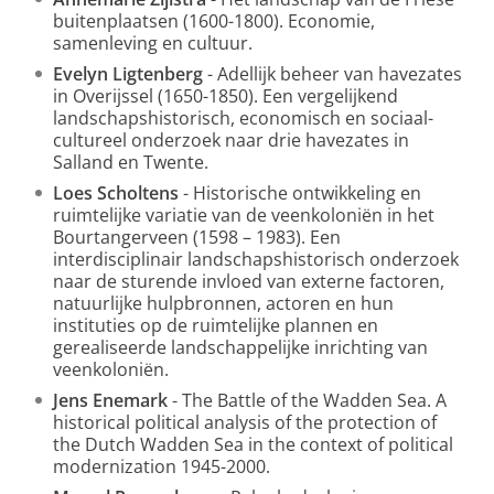
buitenplaatsen (1600-1800). Economie,
samenleving en cultuur.
Evelyn Ligtenberg
- Adellijk beheer van havezates
in Overijssel (1650-1850). Een vergelijkend
landschapshistorisch, economisch en sociaal-
cultureel onderzoek naar drie havezates in
Salland en Twente.
Loes Scholtens
- Historische ontwikkeling en
ruimtelijke variatie van de veenkoloniën in het
Bourtangerveen (1598 – 1983). Een
interdisciplinair landschapshistorisch onderzoek
naar de sturende invloed van externe factoren,
natuurlijke hulpbronnen, actoren en hun
instituties op de ruimtelijke plannen en
gerealiseerde landschappelijke inrichting van
veenkoloniën.
Jens Enemark
- The Battle of the Wadden Sea. A
historical political analysis of the protection of
the Dutch Wadden Sea in the context of political
modernization 1945-2000.