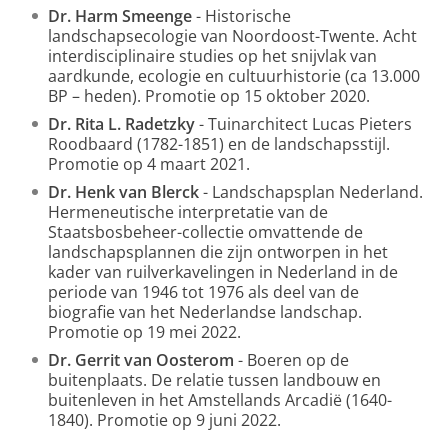
Dr. Harm Smeenge
- Historische
landschapsecologie van Noordoost-Twente. Acht
interdisciplinaire studies op het snijvlak van
aardkunde, ecologie en cultuurhistorie (ca 13.000
BP – heden). Promotie op 15 oktober 2020.
Dr. Rita L. Radetzky
- Tuinarchitect Lucas Pieters
Roodbaard (1782-1851) en de landschapsstijl.
Promotie op 4 maart 2021.
Dr. Henk van Blerck
- Landschapsplan Nederland.
Hermeneutische interpretatie van de
Staatsbosbeheer-collectie omvattende de
landschapsplannen die zijn ontworpen in het
kader van ruilverkavelingen in Nederland in de
periode van 1946 tot 1976 als deel van de
biografie van het Nederlandse landschap.
Promotie op 19 mei 2022.
Dr. Gerrit van Oosterom
- Boeren op de
buitenplaats. De relatie tussen landbouw en
buitenleven in het Amstellands Arcadië (1640-
1840). Promotie op 9 juni 2022.