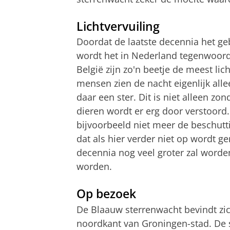
Lichtvervuiling
Doordat de laatste decennia het g
wordt het in Nederland tegenwoor
België zijn zo'n beetje de meest li
mensen zien de nacht eigenlijk all
daar een ster. Dit is niet alleen z
dieren wordt er erg door verstoor
bijvoorbeeld niet meer de beschutt
dat als hier verder niet op wordt g
decennia nog veel groter zal worde
worden.
Op bezoek
De Blaauw sterrenwacht bevindt zich
noordkant van Groningen-stad. De 