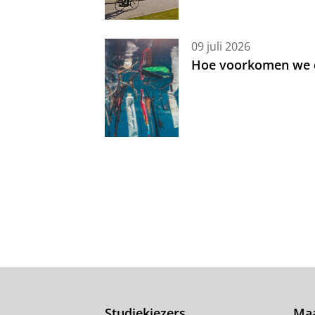
09 juli 2026
Hoe voorkomen we d
Studiekiezers
Maa