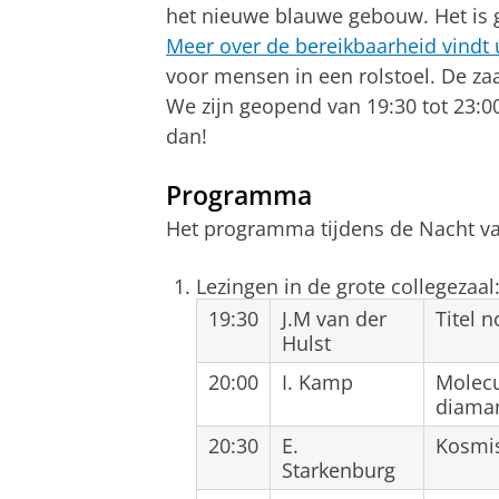
het nieuwe blauwe gebouw. Het is g
Meer over de bereikbaarheid vindt 
voor mensen in een rolstoel. De za
We zijn geopend van 19:30 tot 23:00
dan!
Programma
Het programma tijdens de Nacht van 
Lezingen in de grote collegezaal
19:30
J.M van der
Titel 
Hulst
20:00
I. Kamp
Molecu
diama
20:30
E.
Kosmi
Starkenburg