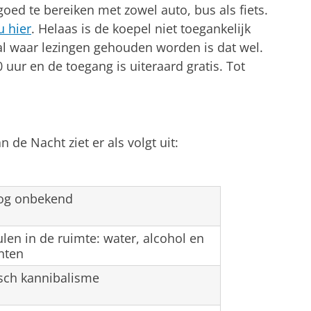
oed te bereiken met zowel auto, bus als fiets.
u hier
. Helaas is de koepel niet toegankelijk
al waar lezingen gehouden worden is dat wel.
 uur en de toegang is uiteraard gratis. Tot
de Nacht ziet er als volgt uit:
:
nog onbekend
len in de ruimte: water, alcohol en
nten
sch kannibalisme