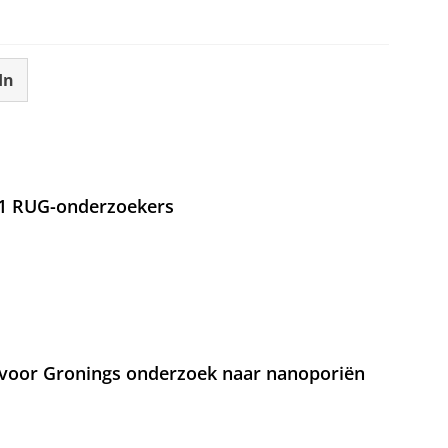
In
21 RUG-onderzoekers
voor Gronings onderzoek naar nanoporiën