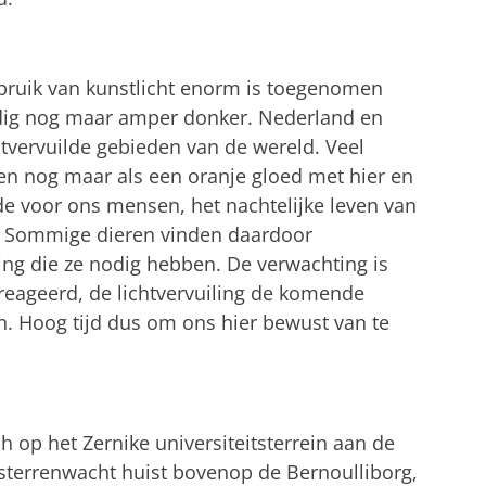
ebruik van kunstlicht enorm is toegenomen
dig nog maar amper donker. Nederland en
chtvervuilde gebieden van de wereld. Veel
een nog maar als een oranje gloed met hier en
onde voor ons mensen, het nachtelijke leven van
d. Sommige dieren vinden daardoor
ing die ze nodig hebben. De verwachting is
ereageerd, de lichtvervuiling de komende
n. Hoog tijd dus om ons hier bewust van te
 op het Zernike universiteitsterrein aan de
sterrenwacht huist bovenop de Bernoulliborg,