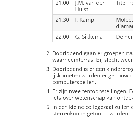
21:00
J.M. van der
Titel 
Hulst
21:30
I. Kamp
Molecu
diama
22:00
G. Sikkema
De he
Doorlopend gaan er groepen naa
waarneemterras. Bij slecht weer 
Doorlopend is er een kinderpr
ijskometen worden er gebouwd. 
computerspellen.
Er zijn twee tentoonstellingen. 
iets over wetenschap kan ontde
In een kleine collegezaal zullen
sterrenkunde getoond worden.