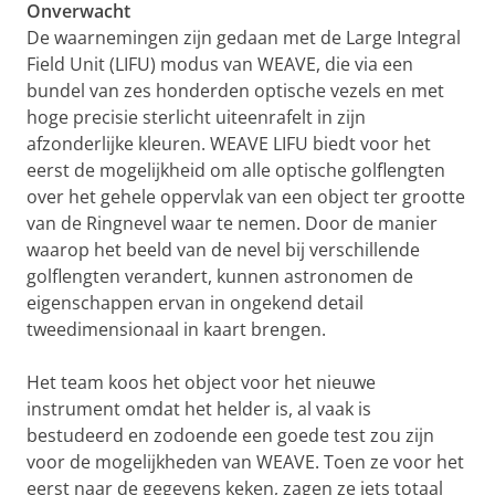
Onverwacht
De waarnemingen zijn gedaan met de Large Integral
Field Unit (LIFU) modus van WEAVE, die via een
bundel van zes honderden optische vezels en met
hoge precisie sterlicht uiteenrafelt in zijn
afzonderlijke kleuren. WEAVE LIFU biedt voor het
eerst de mogelijkheid om alle optische golflengten
over het gehele oppervlak van een object ter grootte
van de Ringnevel waar te nemen. Door de manier
waarop het beeld van de nevel bij verschillende
golflengten verandert, kunnen astronomen de
eigenschappen ervan in ongekend detail
tweedimensionaal in kaart brengen.
Het team koos het object voor het nieuwe
instrument omdat het helder is, al vaak is
bestudeerd en zodoende een goede test zou zijn
voor de mogelijkheden van WEAVE. Toen ze voor het
eerst naar de gegevens keken, zagen ze iets totaal