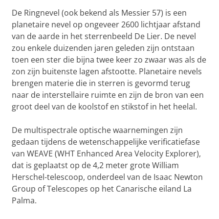
De Ringnevel (ook bekend als Messier 57) is een
planetaire nevel op ongeveer 2600 lichtjaar afstand
van de aarde in het sterrenbeeld De Lier. De nevel
zou enkele duizenden jaren geleden zijn ontstaan
toen een ster die bijna twee keer zo zwaar was als de
zon zijn buitenste lagen afstootte. Planetaire nevels
brengen materie die in sterren is gevormd terug
naar de interstellaire ruimte en zijn de bron van een
groot deel van de koolstof en stikstof in het heelal.
De multispectrale optische waarnemingen zijn
gedaan tijdens de wetenschappelijke verificatiefase
van WEAVE (WHT Enhanced Area Velocity Explorer),
dat is geplaatst op de 4,2 meter grote William
Herschel-telescoop, onderdeel van de Isaac Newton
Group of Telescopes op het Canarische eiland La
Palma.