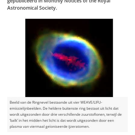
gepubliceerd in Monthly Notices of the Royal
Astronomical Society.
Beeld van de Ringnevel bestaande uit vier WEAVE/LIFU-
emissielijnbeelden. De heldere buitenste ring bestaat uit licht dat
wordt uitgezonden door drie verschillende zuurstofionen, terwijl de
‘balk’ in het midden het licht is dat wordt uitgezonden door een
plasma van viermaal geïoniseerde ijzeratomen.