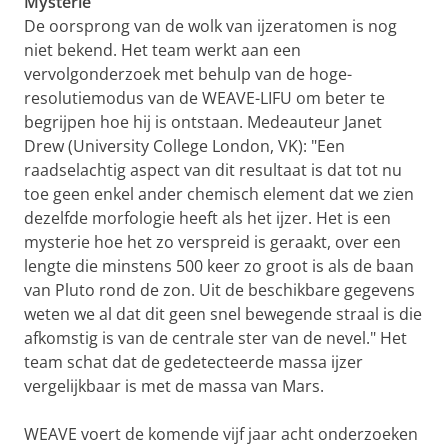
Mysterie
De oorsprong van de wolk van ijzeratomen is nog
niet bekend. Het team werkt aan een
vervolgonderzoek met behulp van de hoge-
resolutiemodus van de WEAVE-LIFU om beter te
begrijpen hoe hij is ontstaan. Medeauteur Janet
Drew (University College London, VK): "Een
raadselachtig aspect van dit resultaat is dat tot nu
toe geen enkel ander chemisch element dat we zien
dezelfde morfologie heeft als het ijzer. Het is een
mysterie hoe het zo verspreid is geraakt, over een
lengte die minstens 500 keer zo groot is als de baan
van Pluto rond de zon. Uit de beschikbare gegevens
weten we al dat dit geen snel bewegende straal is die
afkomstig is van de centrale ster van de nevel." Het
team schat dat de gedetecteerde massa ijzer
vergelijkbaar is met de massa van Mars.
WEAVE voert de komende vijf jaar acht onderzoeken