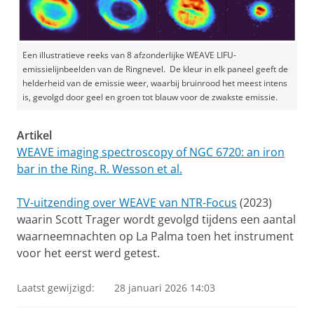
Een illustratieve reeks van 8 afzonderlijke WEAVE LIFU-
emissielijnbeelden van de Ringnevel. De kleur in elk paneel geeft de
helderheid van de emissie weer, waarbij bruinrood het meest intens
is, gevolgd door geel en groen tot blauw voor de zwakste emissie.
Artikel
WEAVE imaging spectroscopy of NGC 6720: an iron
bar in the Ring. R. Wesson et al.
TV-uitzending over WEAVE van NTR-Focus
(2023)
waarin Scott Trager wordt gevolgd tijdens een aantal
waarneemnachten op La Palma toen het instrument
voor het eerst werd getest.
Laatst gewijzigd:
28 januari 2026 14:03