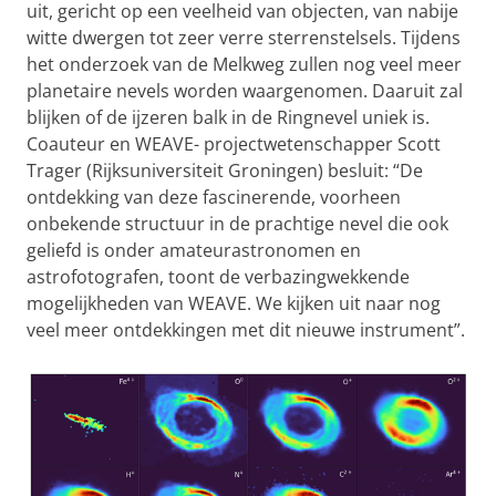
uit, gericht op een veelheid van objecten, van nabije
witte dwergen tot zeer verre sterrenstelsels. Tijdens
het onderzoek van de Melkweg zullen nog veel meer
planetaire nevels worden waargenomen. Daaruit zal
blijken of de ijzeren balk in de Ringnevel uniek is.
Coauteur en WEAVE- projectwetenschapper Scott
Trager (Rijksuniversiteit Groningen) besluit: “De
ontdekking van deze fascinerende, voorheen
onbekende structuur in de prachtige nevel die ook
geliefd is onder amateurastronomen en
astrofotografen, toont de verbazingwekkende
mogelijkheden van WEAVE. We kijken uit naar nog
veel meer ontdekkingen met dit nieuwe instrument”.