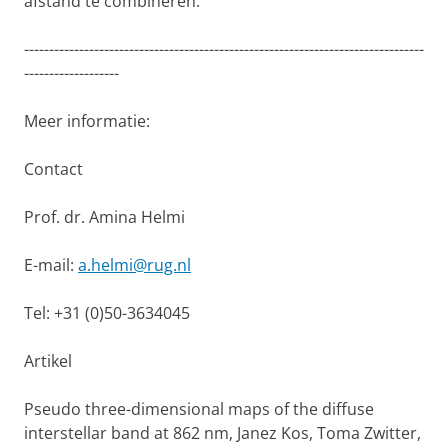
afstand te combineren.
--------------------------------------------------------------------------------
-------------------
Meer informatie:
Contact
Prof. dr. Amina Helmi
E-mail:
a.helmi@rug.nl
Tel: +31 (0)50-3634045
Artikel
Pseudo three-dimensional maps of the diffuse
interstellar band at 862 nm, Janez Kos, Toma Zwitter,