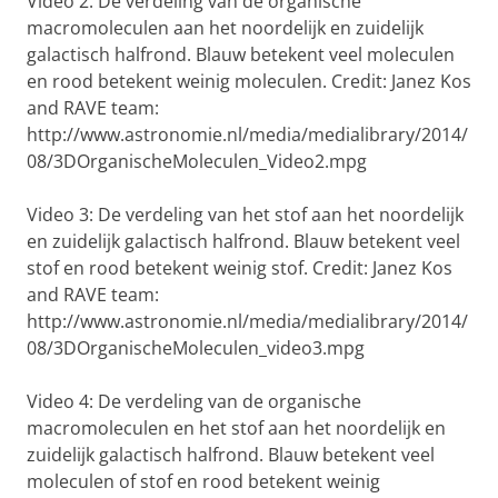
Video 2: De verdeling van de organische
macromoleculen aan het noordelijk en zuidelijk
galactisch halfrond. Blauw betekent veel moleculen
en rood betekent weinig moleculen. Credit: Janez Kos
and RAVE team:
http://www.astronomie.nl/media/medialibrary/2014/
08/3DOrganischeMoleculen_Video2.mpg
Video 3: De verdeling van het stof aan het noordelijk
en zuidelijk galactisch halfrond. Blauw betekent veel
stof en rood betekent weinig stof. Credit: Janez Kos
and RAVE team:
http://www.astronomie.nl/media/medialibrary/2014/
08/3DOrganischeMoleculen_video3.mpg
Video 4: De verdeling van de organische
macromoleculen en het stof aan het noordelijk en
zuidelijk galactisch halfrond. Blauw betekent veel
moleculen of stof en rood betekent weinig