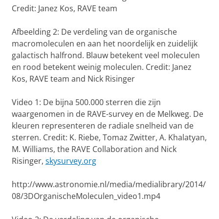
Credit: Janez Kos, RAVE team
Afbeelding 2: De verdeling van de organische
macromoleculen en aan het noordelijk en zuidelijk
galactisch halfrond. Blauw betekent veel moleculen
en rood betekent weinig moleculen. Credit: Janez
Kos, RAVE team and Nick Risinger
Video 1: De bijna 500.000 sterren die zijn
waargenomen in de RAVE-survey en de Melkweg. De
kleuren representeren de radiale snelheid van de
sterren. Credit: K. Riebe, Tomaz Zwitter, A. Khalatyan,
M. Williams, the RAVE Collaboration and Nick
Risinger,
skysurvey.org
http://www.astronomie.nl/media/medialibrary/2014/
08/3DOrganischeMoleculen_video1.mp4