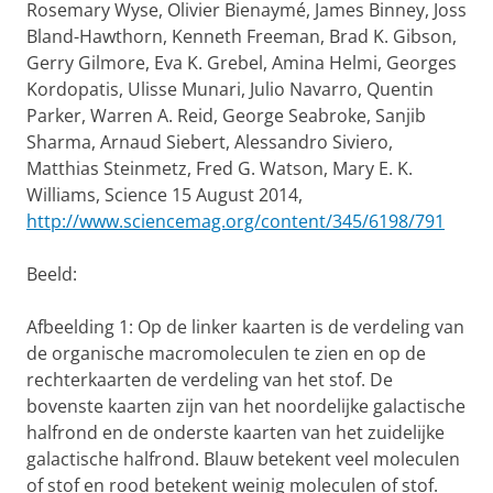
Rosemary Wyse, Olivier Bienaymé, James Binney, Joss
Bland-Hawthorn, Kenneth Freeman, Brad K. Gibson,
Gerry Gilmore, Eva K. Grebel, Amina Helmi, Georges
Kordopatis, Ulisse Munari, Julio Navarro, Quentin
Parker, Warren A. Reid, George Seabroke, Sanjib
Sharma, Arnaud Siebert, Alessandro Siviero,
Matthias Steinmetz, Fred G. Watson, Mary E. K.
Williams, Science 15 August 2014,
http://www.sciencemag.org/content/345/6198/791
Beeld:
Afbeelding 1: Op de linker kaarten is de verdeling van
de organische macromoleculen te zien en op de
rechterkaarten de verdeling van het stof. De
bovenste kaarten zijn van het noordelijke galactische
halfrond en de onderste kaarten van het zuidelijke
galactische halfrond. Blauw betekent veel moleculen
of stof en rood betekent weinig moleculen of stof.