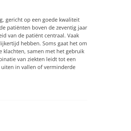
, gericht op een goede kwaliteit
de patiënten boven de zeventig jaar
heid van de patiënt centraal. Vaak
lijkertijd hebben. Soms gaat het om
e klachten, samen met het gebruik
atie van ziekten leidt tot een
 uiten in vallen of verminderde