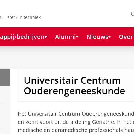
C
s - sterk in techniek
appij/bedrijven
Alumni
Nieuws
Over
Universitair Centrum
Ouderengeneeskunde
Het Universitair Centrum Ouderengeneeskund
en komt voort uit de afdeling Geriatrie. In he
medische en paramedische professionals nau