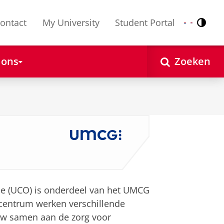
ontact
My University
Student Portal
Contr
Nederlands
English
 ons
Zoeken
e (UCO) is onderdeel van het UMCG
t centrum werken verschillende
w samen aan de zorg voor