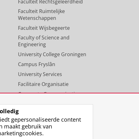
Faculteit Rechtsgeleerdheid
Faculteit Ruimtelijke
Wetenschappen
Faculteit Wijsbegeerte
Faculty of Science and
Engineering
University College Groningen
Campus Fryslân
University Services
Facilitaire Organisatie
Corporate Communicatie
Agenda
olledig
iedt gepersonaliseerde content
n maakt gebruik van
arketingcookies.