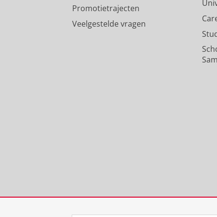
Uni
Promotietrajecten
Car
Veelgestelde vragen
Stu
Sch
Sam