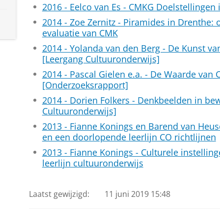
2016 - Eelco van Es - CMKG Doelstellingen 
2014 - Zoe Zernitz - Piramides in Drenthe:
evaluatie van CMK
2014 - Yolanda van den Berg - De Kunst va
[Leergang Cultuuronderwijs]
2014 - Pascal Gielen e.a. - De Waarde van 
[Onderzoeksrapport]
2014 - Dorien Folkers - Denkbeelden in be
Cultuuronderwijs]
2013 - Fianne Konings en Barend van Heusd
en een doorlopende leerlijn CO richtlijnen
2013 - Fianne Konings - Culturele instelli
leerlijn cultuuronderwijs
Laatst gewijzigd:
11 juni 2019 15:48