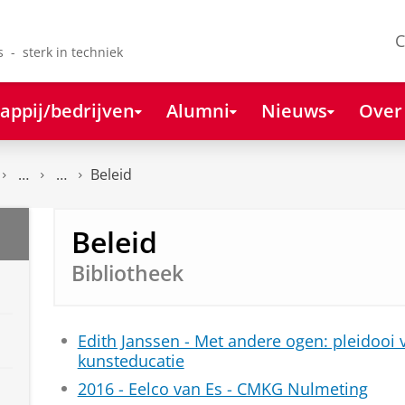
C
s - sterk in techniek
appij/bedrijven
Alumni
Nieuws
Over
Beleid
Beleid
Bibliotheek
Edith Janssen - Met andere ogen: pleidooi 
kunsteducatie
2016 - Eelco van Es - CMKG Nulmeting