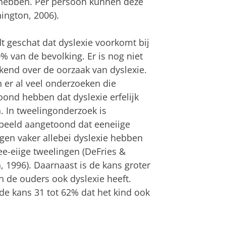
 hebben. Per persoon kunnen deze
nington, 2006).
t geschat dat dyslexie voorkomt bij
0% van de bevolking. Er is nog niet
kend over de oorzaak van dyslexie.
n er al veel onderzoeken die
ond hebben dat dyslexie erfelijk
n. In tweelingonderzoek is
beeld aangetoond dat eeneiige
gen vaker allebei dyslexie hebben
e-eiige tweelingen (DeFries &
, 1996). Daarnaast is de kans groter
 de ouders ook dyslexie heeft.
de kans 31 tot 62% dat het kind ook