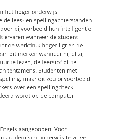
 in het hoger onderwijs
 de lees- en spellingachterstanden
or bijvoorbeeld hun intelligentie.
dt ervaren wanneer de student
dat de werkdruk hoger ligt en de
an dit merken wanneer hij of zij
ur te lezen, de leerstof bij te
 van tentamens. Studenten met
pelling, maar dit zou bijvoorbeeld
kers over een spellingcheck
tudeerd wordt op de computer
t Engels aangeboden. Voor
om academisch onderwijs te volgen,