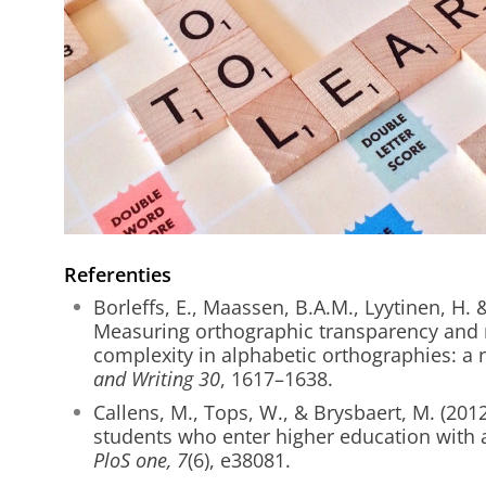
Referenties
Borleffs, E., Maassen, B.A.M., Lyytinen, H. &
Measuring orthographic transparency and 
complexity in alphabetic orthographies: a 
and Writing 30
, 1617–1638.
Callens, M., Tops, W., & Brysbaert, M. (2012
students who enter higher education with a
PloS one, 7
(6), e38081.