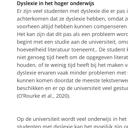
Dyslexie in het hoger onderwijs
Er zijn veel studenten met dyslexie die er pas
achterkomen dat ze dyslexie hebben, omdat ze
voorheen altijd hebben kunnen compenseren do
Het kan zijn dat dit pas als een probleem wor
begint met een studie aan de universiteit, om
hoeveelheid literatuur toeneemt.. De student k
niet genoeg tijd heeft om de opgegeven literatu
houden, of te weinig tijd heeft bij het maken
dyslexie ervaren vaak minder problemen met s
kunnen komen doordat de meeste tekstverwer
beschikken en er op de universiteit veel ges
(O’Rourke et al., 2020).
Op de universiteit wordt veel onderwijs in he
studenten met dyslexie kan het moeilijk zijn 