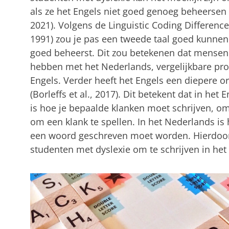
als ze het Engels niet goed genoeg beheersen 
2021). Volgens de Linguistic Coding Differen
1991) zou je pas een tweede taal goed kunnen 
goed beheerst. Dit zou betekenen dat mensen
hebben met het Nederlands, vergelijkbare pro
Engels. Verder heeft het Engels een diepere o
(Borleffs et al., 2017). Dit betekent dat in het
is hoe je bepaalde klanken moet schrijven, om
om een klank te spellen. In het Nederlands is 
een woord geschreven moet worden. Hierdoor k
studenten met dyslexie om te schrijven in het