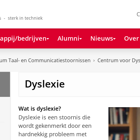
C
s - sterk in techniek
appij/bedrijven
Alumni
Nieuws
Over
rum Taal- en Communicatiestoornissen
Centrum voor Dysl
Dyslexie
Wat is dyslexie?
Dyslexie is een stoornis die
wordt gekenmerkt door een
hardnekkig probleem met