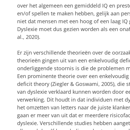
over het algemeen een gemiddeld IQ en preste
en/of spellen te maken hebben, gelijk aan per
niet dat mensen met een hoog of een laag IQ
Dyslexie moet dus gezien worden als een ona
al., 2020).
Er zijn verschillende theorieën over de oorzaa
theorieën gingen uit van een enkelvoudig defic
onderliggende stoornis is die de problemen me
Een prominente theorie over een enkelvoudig d
deficit theory (Ziegler & Goswami, 2005), die 
van dyslexie verklaard kunnen worden door ee
verwerking. Dit houdt in dat individuen met 
het omzetten van letters naar de juiste klank
gaan er meer van uit dat er meerdere risicofac
dyslexie. Verschillende studies hebben aange