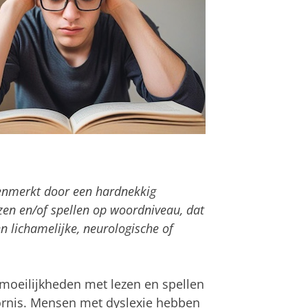
 kenmerkt door een hardnekkig
zen en/of spellen op woordniveau, dat
n lichamelijke, neurologische of
 moeilijkheden met lezen en spellen
ornis. Mensen met dyslexie hebben