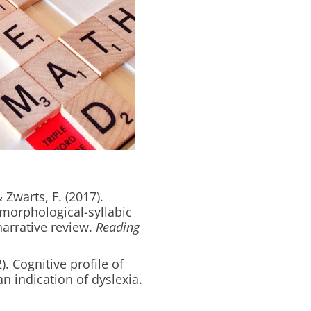
 Zwarts, F. (2017).
morphological-syllabic
narrative review.
Reading
). Cognitive profile of
n indication of dyslexia.