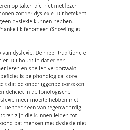
ren op taken die niet met lezen
sonen zonder dyslexie. Dit betekent
 geen dyslexie kunnen hebben.
fhankelijk fenomeen (Snowling et
k van dyslexie. De meer traditionele
iet. Dit houdt in dat er een
t lezen en spellen veroorzaakt.
eficiet is de phonological core
stelt dat de onderliggende oorzaken
n deficiet in de fonologische
dyslexie meer moeite hebben met
en. De theorieën van tegenwoordig
toren zijn die kunnen leiden tot
toond dat mensen met dyslexie niet