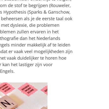
om de stof te begrijpen (Rouweler,
ces Hypothesis (Sparks & Ganschow,
beheersen als je de eerste taal ook
 met dyslexie, die problemen
blemen zullen ervaren in het
rthografie dan het Nederlands
 Engels minder makkelijk af te leiden
dat er vaak veel mogelijkheden zijn
het vaak duidelijker te horen hoe
an het lastiger zijn voor
 Engels.