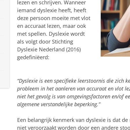
lezen en schrijven. Wanneer
iemand dyslexie heeft, heeft
deze persoon moeite met vlot
en accuraat lezen, maar ook
met spellen. Dyslexie wordt
als volgt door Stichting
Dyslexie Nederland (2016)
gedefiniëerd:
“Dyslexie is een specifieke leerstoornis die zich
probleem in het aanleren van accuraat en vlot le
niet het gevolg is van omgevingsfactoren en/of ee
algemene verstandelijke beperking.”
Een belangrijk kenmerk van dyslexie is dat de
niet veroorzaakt worden door een andere sto