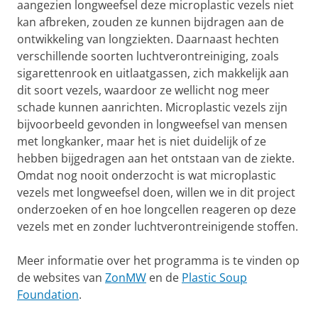
aangezien longweefsel deze microplastic vezels niet
kan afbreken, zouden ze kunnen bijdragen aan de
ontwikkeling van longziekten. Daarnaast hechten
verschillende soorten luchtverontreiniging, zoals
sigarettenrook en uitlaatgassen, zich makkelijk aan
dit soort vezels, waardoor ze wellicht nog meer
schade kunnen aanrichten. Microplastic vezels zijn
bijvoorbeeld gevonden in longweefsel van mensen
met longkanker, maar het is niet duidelijk of ze
hebben bijgedragen aan het ontstaan van de ziekte.
Omdat nog nooit onderzocht is wat microplastic
vezels met longweefsel doen, willen we in dit project
onderzoeken of en hoe longcellen reageren op deze
vezels met en zonder luchtverontreinigende stoffen.
Meer informatie over het programma is te vinden op
de websites van
ZonMW
en de
Plastic Soup
Foundation
.