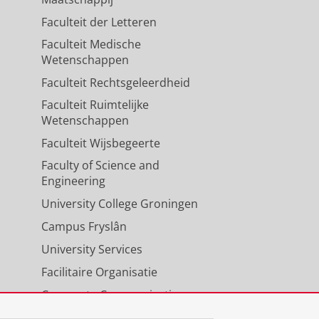
Faculteit der Letteren
Faculteit Medische
Wetenschappen
Faculteit Rechtsgeleerdheid
Faculteit Ruimtelijke
Wetenschappen
Faculteit Wijsbegeerte
Faculty of Science and
Engineering
University College Groningen
Campus Fryslân
University Services
Facilitaire Organisatie
Corporate Communicatie
Agenda