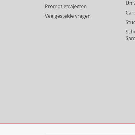
Uni
Promotietrajecten
Car
Veelgestelde vragen
Stu
Sch
Sam