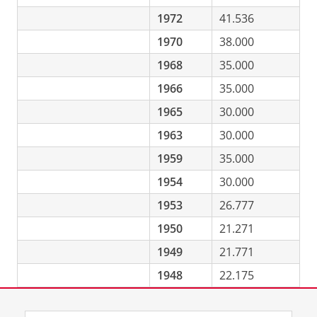
1972
41.536
1970
38.000
1968
35.000
1966
35.000
1965
30.000
1963
30.000
1959
35.000
1954
30.000
1953
26.777
1950
21.271
1949
21.771
1948
22.175
Laatst gewijzigd:
11 mei 2026 16:40