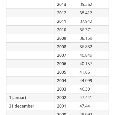
2013
35.362
2012
38.412
2011
37.942
2010
36.371
2009
36.159
2008
36.832
2007
40.849
2006
40.157
2005
41.861
2004
44.099
2003
46.391
1 januari
2002
47.441
31 december
2001
47.441
2000
48.092