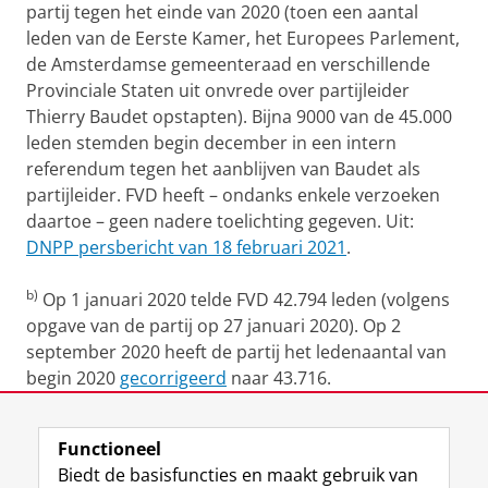
partij tegen het einde van 2020 (toen een aantal
leden van de Eerste Kamer, het Europees Parlement,
de Amsterdamse gemeenteraad en verschillende
Provinciale Staten uit onvrede over partijleider
Thierry Baudet opstapten). Bijna 9000 van de 45.000
leden stemden begin december in een intern
referendum tegen het aanblijven van Baudet als
partijleider. FVD heeft – ondanks enkele verzoeken
daartoe – geen nadere toelichting gegeven. Uit:
DNPP persbericht van 18 februari 2021
.
b)
Op 1 januari 2020 telde FVD 42.794 leden (volgens
opgave van de partij op 27 januari 2020). Op 2
september 2020 heeft de partij het ledenaantal van
begin 2020
gecorrigeerd
naar 43.716.
Laatst gewijzigd:
23 april 2026 11:34
Functioneel
Biedt de basisfuncties en maakt gebruik van