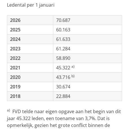
Ledental per 1 januari
2026
70.687
2025
60.163
2024
61.633
2023
61.284
2022
58.890
a)
2021
45.322
b)
2020
43.716
2019
30.674
2018
22.884
a)
FVD telde naar eigen opgave aan het begin van dit
jaar 45.322 leden, een toename van 3,7%. Dat is
opmerkelijk, gezien het grote conflict binnen de