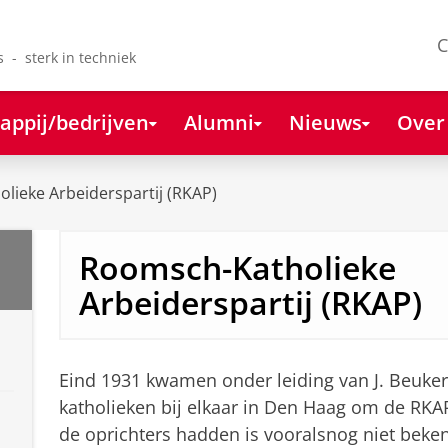
C
s - sterk in techniek
appij/bedrijven
Alumni
Nieuws
Over
lieke Arbeiderspartij (RKAP)
Roomsch-Katholieke
Arbeiderspartij (RKAP)
Eind 1931 kwamen onder leiding van J. Beuker
katholieken bij elkaar in Den Haag om de RKA
de oprichters hadden is vooralsnog niet beken