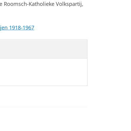
de Roomsch-Katholieke Volkspartij,
ijen 1918-1967