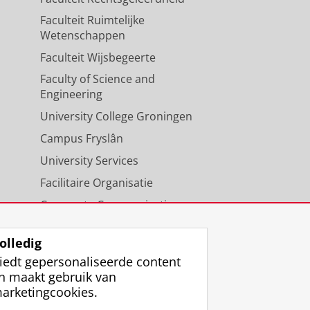
Faculteit Ruimtelijke
Wetenschappen
Faculteit Wijsbegeerte
Faculty of Science and
Engineering
University College Groningen
Campus Fryslân
University Services
Facilitaire Organisatie
Corporate Communicatie
Agenda
olledig
iedt gepersonaliseerde content
n maakt gebruik van
arketingcookies.