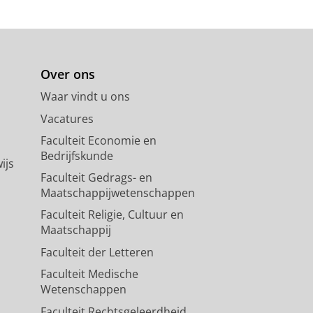
Over ons
Waar vindt u ons
Vacatures
Faculteit Economie en
Bedrijfskunde
ijs
Faculteit Gedrags- en
Maatschappijwetenschappen
Faculteit Religie, Cultuur en
Maatschappij
Faculteit der Letteren
Faculteit Medische
Wetenschappen
Faculteit Rechtsgeleerdheid