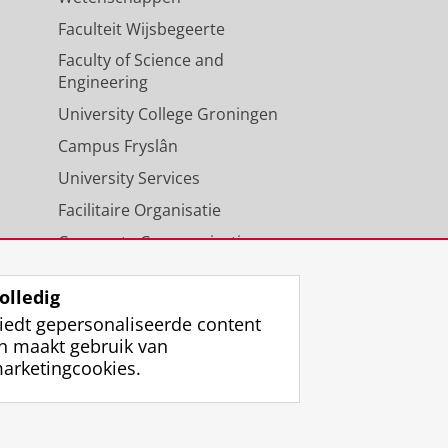
Faculteit Wijsbegeerte
Faculty of Science and
Engineering
University College Groningen
Campus Fryslân
University Services
Facilitaire Organisatie
Corporate Communicatie
Agenda
olledig
iedt gepersonaliseerde content
n maakt gebruik van
arketingcookies.
ggen