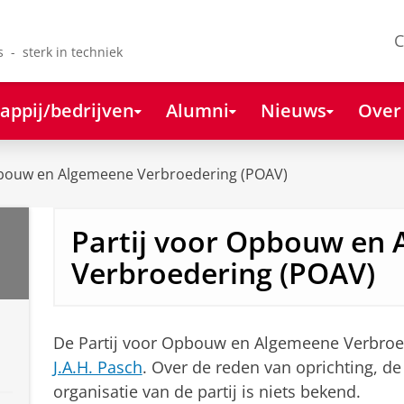
C
s - sterk in techniek
appij/bedrijven
Alumni
Nieuws
Over
pbouw en Algemeene Verbroedering (POAV)
Partij voor Opbouw en
Verbroedering (POAV)
De Partij voor Opbouw en Algemeene Verbroe
J.A.H. Pasch
. Over de reden van oprichting, de
organisatie van de partij is niets bekend.