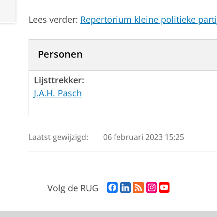
Lees verder:
Repertorium kleine politieke part
Personen
Lijsttrekker:
J.A.H. Pasch
Laatst gewijzigd:
06 februari 2023 15:25
F
L
R
I
Y
Volg de RUG
a
i
S
n
o
c
n
S
s
u