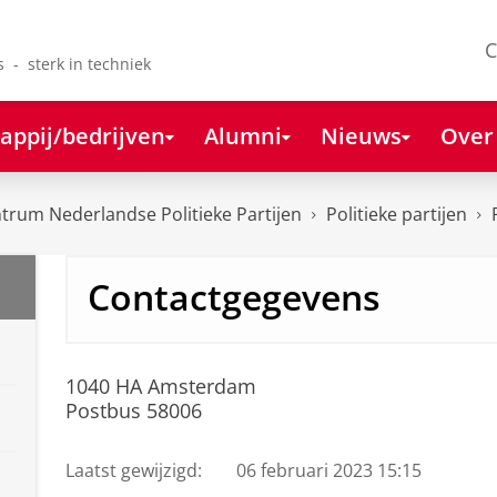
C
s - sterk in techniek
appij/bedrijven
Alumni
Nieuws
Over
rum Nederlandse Politieke Partijen
Politieke partijen
Contactgegevens
1040 HA Amsterdam
Postbus 58006
Laatst gewijzigd:
06 februari 2023 15:15