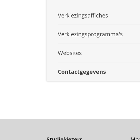
Verkiezingsaffiches
Verkiezingsprogramma's
Websites
Contactgegevens
Studiekiezers
Maa