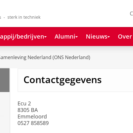
C
s - sterk in techniek
appij/bedrijven
Alumni
Nieuws
Over
amenleving Nederland (ONS Nederland)
Contactgegevens
Ecu 2
8305 BA
Emmeloord
0527 858589