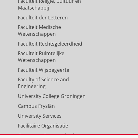
Faculteit Religie, Cultuur en
Maatschappij
Faculteit der Letteren
Faculteit Medische
Wetenschappen
Faculteit Rechtsgeleerdheid
Faculteit Ruimtelijke
Wetenschappen
Faculteit Wijsbegeerte
Faculty of Science and
Engineering
University College Groningen
Campus Fryslân
University Services
Facilitaire Organisatie
Corporate Communicatie