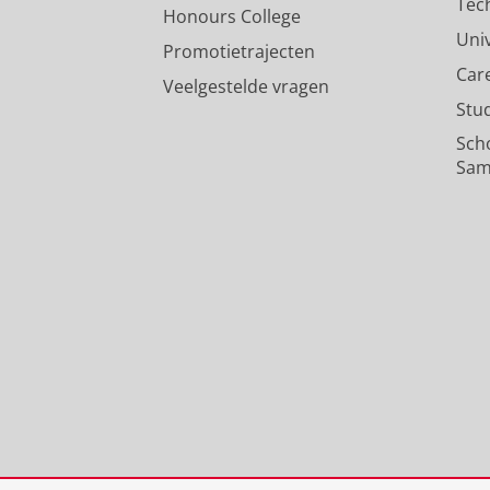
Tec
Honours College
Uni
Promotietrajecten
Car
Veelgestelde vragen
Stu
Sch
Sam