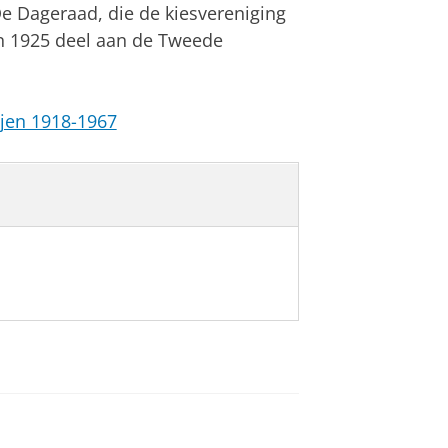
De Dageraad, die de kiesvereniging
 en 1925 deel aan de Tweede
ijen 1918-1967