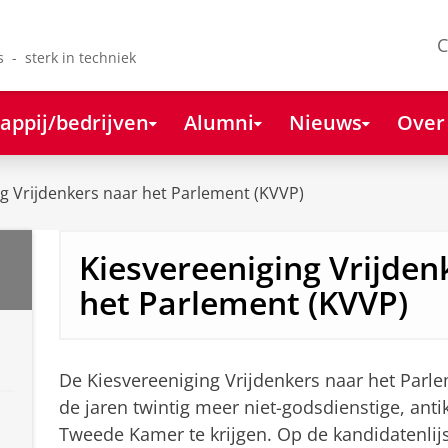
C
s - sterk in techniek
appij/bedrijven
Alumni
Nieuws
Over
g Vrijdenkers naar het Parlement (KVVP)
Kiesvereeniging Vrijden
het Parlement (KVVP)
De Kiesvereeniging Vrijdenkers naar het Parlem
de jaren twintig meer niet-godsdienstige, anti
Tweede Kamer te krijgen. Op de kandidatenlij