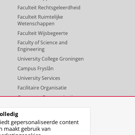
Faculteit Rechtsgeleerdheid
Faculteit Ruimtelijke
Wetenschappen
Faculteit Wijsbegeerte
Faculty of Science and
Engineering
University College Groningen
Campus Fryslân
University Services
Facilitaire Organisatie
Corporate Communicatie
Agenda
olledig
iedt gepersonaliseerde content
n maakt gebruik van