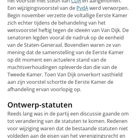
het voorstel met steun van
CDA
en aangenomen.
Een wijzigingsvoorstel van de
PvdA
werd verworpen.
Begin november verzette de voltallige Eerste Kamer
zich echter tijdens de behandeling van het
wetsvoorstel heftig tegen de ideeën van Van Dijk. De
senatoren legden vooral de nadruk op de eenheid
van de Staten-Generaal. Bovendien waren ze van
mening dat de samenstelling van de Eerste Kamer
op dit moment een actuelere stand van de
machtsverhoudingen opleverde dan die van de
Tweede Kamer. Toen Van Dijk onverkort vasthield
aan zijn voorstel schortte de Eerste Kamer de
afhandeling ervan voorlopig op.
Ontwerp-statuten
Reeds lang was in de partij een discussie gaande om
tot verandering van de statuten te komen. Redenen
voor wijziging waren dat de bestaande statuten niet
voldeden aan de eisen van het verenigingsrecht en