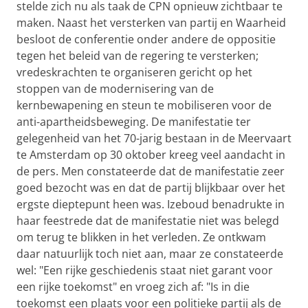
stelde zich nu als taak de CPN opnieuw zichtbaar te
maken. Naast het versterken van partij en Waarheid
besloot de conferentie onder andere de oppositie
tegen het beleid van de regering te versterken;
vredeskrachten te organiseren gericht op het
stoppen van de modernisering van de
kernbewapening en steun te mobiliseren voor de
anti-apartheidsbeweging. De manifestatie ter
gelegenheid van het 70-jarig bestaan in de Meervaart
te Amsterdam op 30 oktober kreeg veel aandacht in
de pers. Men constateerde dat de manifestatie zeer
goed bezocht was en dat de partij blijkbaar over het
ergste dieptepunt heen was. Izeboud benadrukte in
haar feestrede dat de manifestatie niet was belegd
om terug te blikken in het verleden. Ze ontkwam
daar natuurlijk toch niet aan, maar ze constateerde
wel: "Een rijke geschiedenis staat niet garant voor
een rijke toekomst" en vroeg zich af: "Is in die
toekomst een plaats voor een politieke partij als de