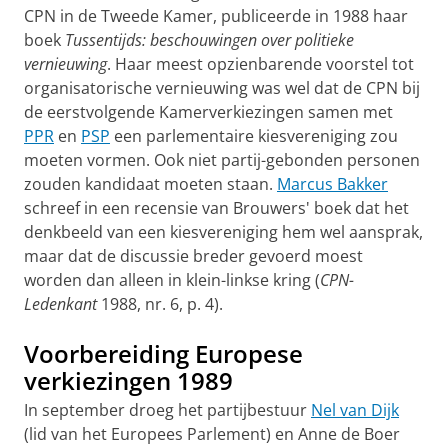
CPN in de Tweede Kamer, publiceerde in 1988 haar
boek
Tussentijds: beschouwingen over politieke
vernieuwing
. Haar meest opzienbarende voorstel tot
organisatorische vernieuwing was wel dat de CPN bij
de eerstvolgende Kamerverkiezingen samen met
PPR
en
PSP
een parlementaire kiesvereniging zou
moeten vormen. Ook niet partij-gebonden personen
zouden kandidaat moeten staan.
Marcus Bakker
schreef in een recensie van Brouwers' boek dat het
denkbeeld van een kiesvereniging hem wel aansprak,
maar dat de discussie breder gevoerd moest
worden dan alleen in klein-linkse kring (
CPN-
Ledenkant
1988, nr. 6, p. 4).
Voorbereiding Europese
verkiezingen 1989
In september droeg het partijbestuur
Nel van Dijk
(lid van het Europees Parlement) en Anne de Boer