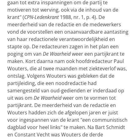
gaan tot extra inspanningen om de partij te
motiveren tot werving, ook via de inhoud van de
krant" (
CPN-Ledenkrant
1988, nr. 1, p. 4). De
meerderheid van de redactie en de medewerkers
vond de voorstellen een onaanvaardbare aantasting
van haar redactionele verantwoordelijkheid en
stapte op. De redacteuren zagen in het plan een
poging om van
De Waarheid
weer een partijkrant te
maken. Kort daarna nam ook hoofdredacteur Paul
Wouters, die al twee maanden met ziekteverlof was,
ontslag. Volgens Wouters was gebleken dat de
partijleiding, die een noodredactie had
samengesteld van oud-gedienden er inderdaad op
uit was om
De Waarheid
weer om te vormen tot
partijkrant. De meerderheid van de redactie en
Wouters hadden zich de afgelopen jaren er juist
voor ingespannen van de krant "een communistisch
dagblad voor heel links" te maken. Na Bart Schmidt
en Constant Vecht was Wouters de derde