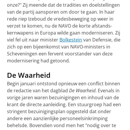
onze?" Zij meende dat de tradities en doelstellingen
van de partij aansporen om door te gaan. In haar
rede riep Izeboud de vredesbeweging op weer in
verzet te komen, nu de NAVO de korte afstands-
kernwapens in Europa wilde gaan moderniseren. Zij
viel fel uit naar minister
Bolkestein
van Defensie, die
zich op een bijeenkomst van NAVO-ministers in
Scheveningen een fervent voorstander van deze
modernisering had getoond.
De Waarheid
Begin januari ontstond opnieuw een conflict binnen
de redactie van het dagblad
De Waarheid
. Evenals in
vorige jaren waren bezuinigingen en inhoud van de
krant de directe aanleiding. Een stuurgroep had een
stringent bezuinigingsplan opgesteld dat onder
andere een aanzienlijke personeelsinkrimping
behelsde. Bovendien vond men het "nodig over te