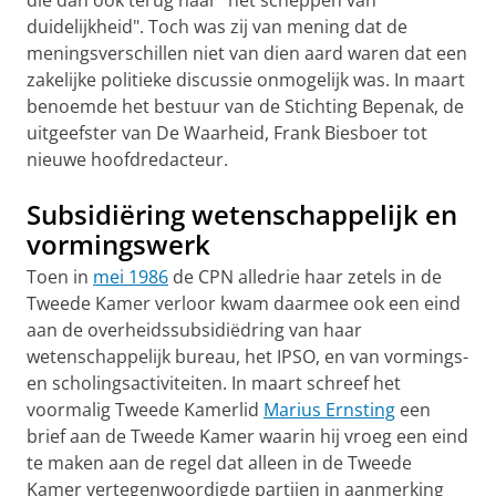
die dan ook terug naar "het scheppen van
duidelijkheid". Toch was zij van mening dat de
meningsverschillen niet van dien aard waren dat een
zakelijke politieke discussie onmogelijk was. In maart
benoemde het bestuur van de Stichting Bepenak, de
uitgeefster van De Waarheid, Frank Biesboer tot
nieuwe hoofdredacteur.
Subsidiëring wetenschappelijk en
vormingswerk
Toen in
mei 1986
de CPN alledrie haar zetels in de
Tweede Kamer verloor kwam daarmee ook een eind
aan de overheidssubsidiëdring van haar
wetenschappelijk bureau, het IPSO, en van vormings-
en scholingsactiviteiten. In maart schreef het
voormalig Tweede Kamerlid
Marius Ernsting
een
brief aan de Tweede Kamer waarin hij vroeg een eind
te maken aan de regel dat alleen in de Tweede
Kamer vertegenwoordigde partijen in aanmerking