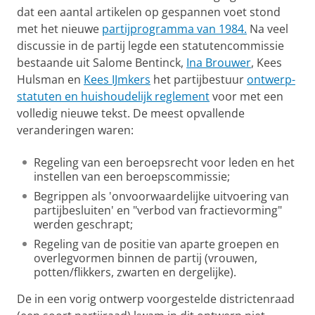
dat een aantal artikelen op gespannen voet stond
met het nieuwe
partijprogramma van 1984.
Na veel
discussie in de partij legde een statutencommissie
bestaande uit Salome Bentinck,
Ina Brouwer
, Kees
Hulsman en
Kees IJmkers
het partijbestuur
ontwerp-
statuten en huishoudelijk reglement
voor met een
volledig nieuwe tekst. De meest opvallende
veranderingen waren:
Regeling van een beroepsrecht voor leden en het
instellen van een beroepscommissie;
Begrippen als 'onvoorwaardelijke uitvoering van
partijbesluiten' en "verbod van fractievorming"
werden geschrapt;
Regeling van de positie van aparte groepen en
overlegvormen binnen de partij (vrouwen,
potten/flikkers, zwarten en dergelijke).
De in een vorig ontwerp voorgestelde districtenraad