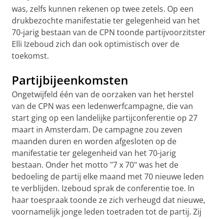
was, zelfs kunnen rekenen op twee zetels. Op een
drukbezochte manifestatie ter gelegenheid van het
70-jarig bestaan van de CPN toonde partijvoorzitster
Elli Izeboud zich dan ook optimistisch over de
toekomst.
Partijbijeenkomsten
Ongetwijfeld één van de oorzaken van het herstel
van de CPN was een ledenwerfcampagne, die van
start ging op een landelijke partijconferentie op 27
maart in Amsterdam. De campagne zou zeven
maanden duren en worden afgesloten op de
manifestatie ter gelegenheid van het 70-jarig
bestaan. Onder het motto "7 x 70" was het de
bedoeling de partij elke maand met 70 nieuwe leden
te verblijden. Izeboud sprak de conferentie toe. In
haar toespraak toonde ze zich verheugd dat nieuwe,
voornamelijk jonge leden toetraden tot de partij. Zij