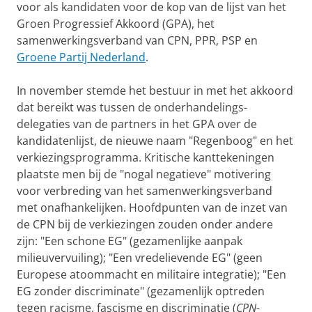
voor als kandidaten voor de kop van de lijst van het
Groen Progressief Akkoord (GPA), het
samenwerkingsverband van CPN, PPR, PSP en
Groene Partij Nederland
.
In november stemde het bestuur in met het akkoord
dat bereikt was tussen de onderhandelings­
delegaties van de partners in het GPA over de
kandidatenlijst, de nieuwe naam "Regenboog" en het
verkiezingsprogramma. Kritische kanttekeningen
plaatste men bij de "nogal negatieve" motivering
voor verbreding van het samenwerkingsverband
met onafhankelijken. Hoofdpunten van de inzet van
de CPN bij de verkiezingen zouden onder andere
zijn: "Een schone EG" (gezamenlijke aanpak
milieuvervuiling); "Een vredelievende EG" (geen
Europese atoommacht en militaire integratie); "Een
EG zonder discriminate" (gezamenlijk optreden
tegen racisme, fascisme en discriminatie (
CPN-