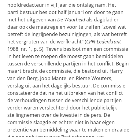
hoofdredacteur in vijf jaar die ontslag nam. Het
partijbestuur besloot half januari om door te gaan
met het uitgeven van
De Waarheid
als dagblad en
daar ook de maatregelen voor te treffen "zowel wat
betreft de ingrijpende bezuinigingen, als wat betreft
het vergroten van de werfkracht" (
CPN-Ledenkrant
1988, nr. 1, p. 5). Tevens besloot men een commissie
in het leven te roepen die moest gaan bemiddelen
tussen de verschillende partijen in het conflict. Begin
maart bracht de commissie, die bestond uit Harry
van den Berg, Joop Mantel en Rieme Wouters,
verslag uit aan het dagelijks bestuur. De commissie
constateerde dat na het uitbreken van het conflict
de verhoudingen tussen de verschillende partijen
verder waren verslechterd door het publiekelijk
stellingnemen over de kwestie in de pers. De
commissie slaagde er echter niet in haar eigen
pretentie van bemiddeling waar te maken en draaide