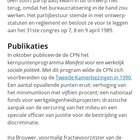
(een soort partijraad) kwam in dit ontwerp niet
terug, omdat het bureaucratisering in de hand zou
werken. Het partijbestuur stemde in met ontwerp-
statuten en reglement en besloot ze voor te leggen
aan het 31ste congres op 7, 8 en 9 april 1989.
Publikaties
In oktober publiceerde de CPN het
kernpuntenprogramma
Manifest voor een werkelijk
sociale politiek
. Met dit program wilde de CPN zich
voorbereiden op de
Tweede Kamerkiezingen in 1990
.
Een aantal opvallende punten eruit: verhoging van
het minimumloon met vijftien procent; een nationaal
fonds voor werkgelegenheidsprojecten; drastische
aanpak van de verzuring van het milieu en een
speciale officier van justitie voor de bestrijding van
discriminatie.
Ina Brouwer, voormalig fractievoorzitster van de