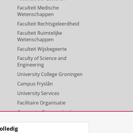
Faculteit Medische
Wetenschappen
Faculteit Rechtsgeleerdheid
Faculteit Ruimtelijke
Wetenschappen
Faculteit Wijsbegeerte
Faculty of Science and
Engineering
University College Groningen
Campus Fryslân
University Services
Facilitaire Organisatie
Corporate Communicatie
Agenda
olledig