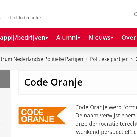
C
s - sterk in techniek
appij/bedrijven
Alumni
Nieuws
Over
rum Nederlandse Politieke Partijen
Politieke partijen
Code Oranje
Code Oranje werd forme
De naam verwijst enerzi
onze democratie terecht
‘wenkend perspectief’, 