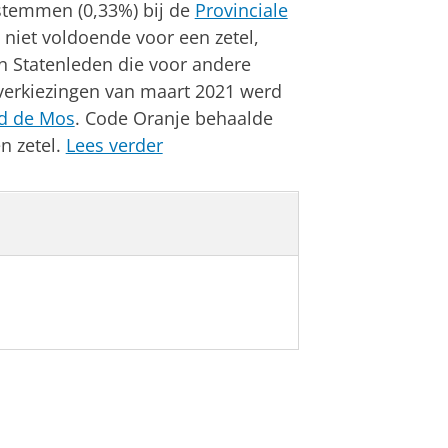
 stemmen (0,33%) bij de
Provinciale
s niet voldoende voor een zetel,
en Statenleden die voor andere
verkiezingen van maart 2021 werd
d de Mos
. Code Oranje behaalde
n zetel.
Lees verder