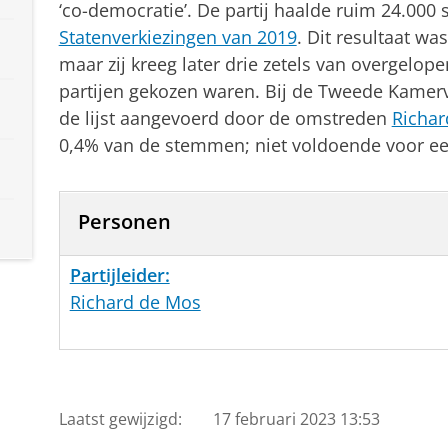
‘co-democratie’. De partij haalde ruim 24.000
Statenverkiezingen van 2019
. Dit resultaat wa
maar zij kreeg later drie zetels van overgelop
partijen gekozen waren. Bij de Tweede Kamer
de lijst aangevoerd door de omstreden
Richar
0,4% van de stemmen; niet voldoende voor ee
Personen
Partijleider:
Richard de Mos
Laatst gewijzigd:
17 februari 2023 13:53