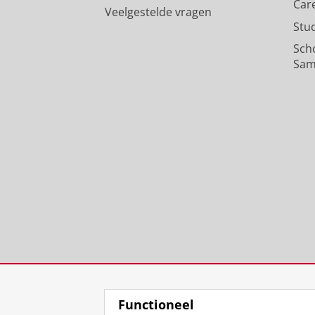
Car
Veelgestelde vragen
Stu
Sch
Sam
Functioneel