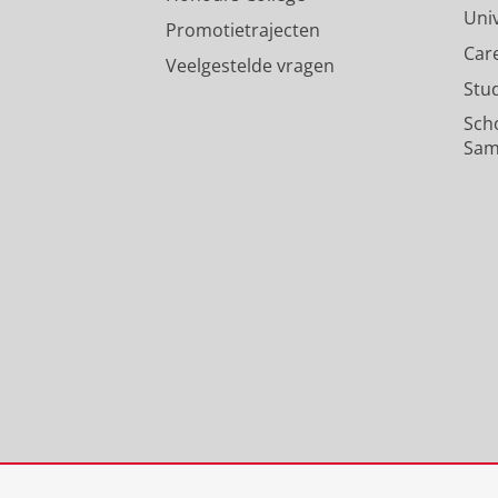
Uni
Promotietrajecten
Car
Veelgestelde vragen
Stu
Sch
Sam