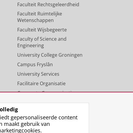
Faculteit Rechtsgeleerdheid
Faculteit Ruimtelijke
Wetenschappen
Faculteit Wijsbegeerte
Faculty of Science and
Engineering
University College Groningen
Campus Fryslân
University Services
Facilitaire Organisatie
Corporate Communicatie
Agenda
olledig
iedt gepersonaliseerde content
n maakt gebruik van
arketingcookies.