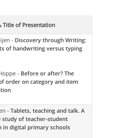
 Title of Presentation
ijen -
Discovery through Writing:
ts of handwriting versus typing
Hoppe -
Before or after? The
of order on category and item
tion
en -
Tablets, teaching and talk. A
e study of teacher-student
n in digital primary schools