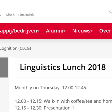
C
s - sterk in techniek
appij/bedrijven
Alumni
Nieuws
Over
Cognition (CLCG)
Linguistics Lunch 2018
Monthly on Thursday, 12.00-12.45:
12.00 - 12.15: Walk-in with coffee/tea and h
12.15 - 12.30: Presentation 1