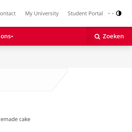
ontact
My University
Student Portal
Contr
Nederlands
English
 ons
Zoeken
omemade cake