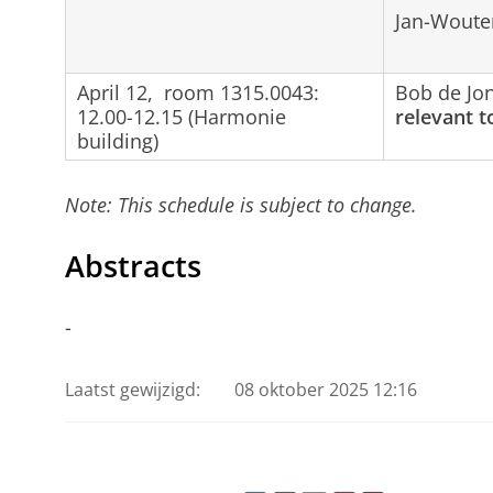
Jan-Woute
April 12, room 1315.0043:
Bob de Jo
12.00-12.15 (Harmonie
relevant t
building)
Note: This schedule is subject to change.
Abstracts
-
Laatst gewijzigd:
08 oktober 2025 12:16