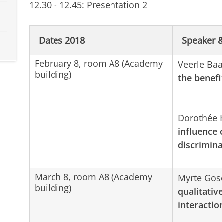
12.30 - 12.45: Presentation 2
Dates 2018
Speaker &
February 8, room A8 (Academy
Veerle Baa
building)
the benefi
Dorothée 
influence 
discrimina
March 8, room A8 (Academy
Myrte Gos
building)
qualitativ
interactio