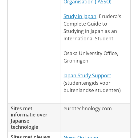
Organisation (JASSO)
Study in Japan
. Erudera's
Complete Guide to
Studying in Japan as an
International Student
Osaka University Office,
Groningen
Japan Study Support
(studentengids voor
buitenlandse studenten)
Sites met
eurotechnology.com
informatie over
Japanse
technologie
Sites met nieuws
News On Japan