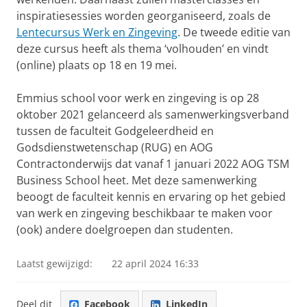
inspiratiesessies worden georganiseerd, zoals de
Lentecursus Werk en Zingeving
. De tweede editie van
deze cursus heeft als thema ‘volhouden’ en vindt
(online) plaats op 18 en 19 mei.
Emmius school voor werk en zingeving is op 28
oktober 2021 gelanceerd als samenwerkingsverband
tussen de faculteit Godgeleerdheid en
Godsdienstwetenschap (RUG) en AOG
Contractonderwijs dat vanaf 1 januari 2022 AOG TSM
Business School heet. Met deze samenwerking
beoogt de faculteit kennis en ervaring op het gebied
van werk en zingeving beschikbaar te maken voor
(ook) andere doelgroepen dan studenten.
Laatst gewijzigd:
22 april 2024 16:33
Deel dit
Facebook
LinkedIn