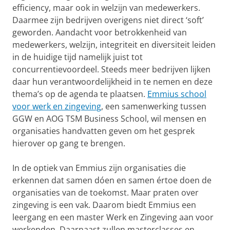
efficiency, maar ook in welzijn van medewerkers.
Daarmee zijn bedrijven overigens niet direct ‘soft’
geworden. Aandacht voor betrokkenheid van
medewerkers, welzijn, integriteit en diversiteit leiden
in de huidige tijd namelijk juist tot
concurrentievoordeel. Steeds meer bedrijven lijken
daar hun verantwoordelijkheid in te nemen en deze
thema’s op de agenda te plaatsen.
Emmius school
voor werk en zingeving
, een samenwerking tussen
GGW en AOG TSM Business School, wil mensen en
organisaties handvatten geven om het gesprek
hierover op gang te brengen.
In de optiek van Emmius zijn organisaties die
erkennen dat samen dóen en samen értoe doen de
organisaties van de toekomst. Maar praten over
zingeving is een vak. Daarom biedt Emmius een
leergang en een master Werk en Zingeving aan voor
werkenden. Daarnaast zullen masterclasses en