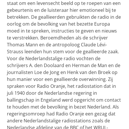
staat om een levensecht beeld op te roepen van een
gebeurtenis en de luisteraar hier emotioneel bij te
betrekken. De geallieerden gebruikten de radio in de
oorlog om de bevolking van het bezette Europa
moed in te spreken, instructies te geven en nieuws
te verstrekken. Beroemdheden als de schrijver
Thomas Mann en de antropoloog Claude Lévi-
Strauss leenden hun stem voor de geallieerde zaak.
Voor de Nederlandstalige radio vochten de
schrijvers A. den Doolaard en Herman de Man en de
journalisten Loe de Jong en Henk van den Broek op
hun manier voor een geallieerde overwinning. Zij
spraken voor Radio Oranje, het radiostation dat in
juli 1940 door de Nederlandse regering in
ballingschap in Engeland werd opgericht om contact
te houden met de bevolking in bezet Nederland. Als
regeringsomroep had Radio Oranje een gezag dat
andere Nederlandstalige radiostations zoals de
Nederlandse afdeling van de BBC of het WRUL-