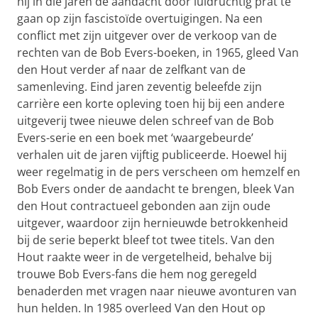
hij in die jaren de aandacht door luidruchtig prat te
gaan op zijn fascistoïde overtuigingen. Na een
conflict met zijn uitgever over de verkoop van de
rechten van de Bob Evers-boeken, in 1965, gleed Van
den Hout verder af naar de zelfkant van de
samenleving. Eind jaren zeventig beleefde zijn
carrière een korte opleving toen hij bij een andere
uitgeverij twee nieuwe delen schreef van de Bob
Evers-serie en een boek met ‘waargebeurde’
verhalen uit de jaren vijftig publiceerde. Hoewel hij
weer regelmatig in de pers verscheen om hemzelf en
Bob Evers onder de aandacht te brengen, bleek Van
den Hout contractueel gebonden aan zijn oude
uitgever, waardoor zijn hernieuwde betrokkenheid
bij de serie beperkt bleef tot twee titels. Van den
Hout raakte weer in de vergetelheid, behalve bij
trouwe Bob Evers-fans die hem nog geregeld
benaderden met vragen naar nieuwe avonturen van
hun helden. In 1985 overleed Van den Hout op