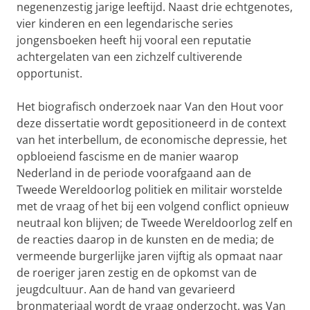
negenenzestig jarige leeftijd. Naast drie echtgenotes,
vier kinderen en een legendarische series
jongensboeken heeft hij vooral een reputatie
achtergelaten van een zichzelf cultiverende
opportunist.
Het biografisch onderzoek naar Van den Hout voor
deze dissertatie wordt gepositioneerd in de context
van het interbellum, de economische depressie, het
opbloeiend fascisme en de manier waarop
Nederland in de periode voorafgaand aan de
Tweede Wereldoorlog politiek en militair worstelde
met de vraag of het bij een volgend conflict opnieuw
neutraal kon blijven; de Tweede Wereldoorlog zelf en
de reacties daarop in de kunsten en de media; de
vermeende burgerlijke jaren vijftig als opmaat naar
de roeriger jaren zestig en de opkomst van de
jeugdcultuur. Aan de hand van gevarieerd
bronmateriaal wordt de vraag onderzocht, was Van