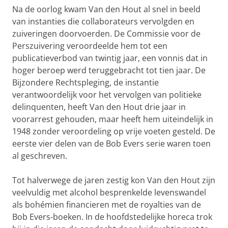
Na de oorlog kwam Van den Hout al snel in beeld
van instanties die collaborateurs vervolgden en
zuiveringen doorvoerden. De Commissie voor de
Perszuivering veroordeelde hem tot een
publicatieverbod van twintig jaar, een vonnis dat in
hoger beroep werd teruggebracht tot tien jaar. De
Bijzondere Rechtspleging, de instantie
verantwoordelijk voor het vervolgen van politieke
delinquenten, heeft Van den Hout drie jaar in
voorarrest gehouden, maar heeft hem uiteindelijk in
1948 zonder veroordeling op vrije voeten gesteld. De
eerste vier delen van de Bob Evers serie waren toen
al geschreven.
Tot halverwege de jaren zestig kon Van den Hout zijn
veelvuldig met alcohol besprenkelde levenswandel
als bohémien financieren met de royalties van de
Bob Evers-boeken. In de hoofdstedelijke horeca trok