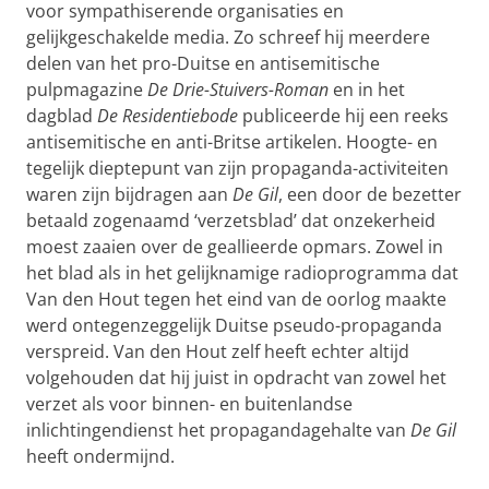
voor sympathiserende organisaties en
gelijkgeschakelde media. Zo schreef hij meerdere
delen van het pro-Duitse en antisemitische
pulpmagazine
De Drie-Stuivers-Roman
en in het
dagblad
De Residentiebode
publiceerde hij een reeks
antisemitische en anti-Britse artikelen. Hoogte- en
tegelijk dieptepunt van zijn propaganda-activiteiten
waren zijn bijdragen aan
De Gil
, een door de bezetter
betaald zogenaamd ‘verzetsblad’ dat onzekerheid
moest zaaien over de geallieerde opmars. Zowel in
het blad als in het gelijknamige radioprogramma dat
Van den Hout tegen het eind van de oorlog maakte
werd ontegenzeggelijk Duitse pseudo-propaganda
verspreid. Van den Hout zelf heeft echter altijd
volgehouden dat hij juist in opdracht van zowel het
verzet als voor binnen- en buitenlandse
inlichtingendienst het propagandagehalte van
De Gil
heeft ondermijnd.