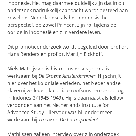
Indonesië. Het mag daarmee duidelijk zijn dat in dit
onderzoek nadrukkelijk aandacht wordt besteed aan
zowel het Nederlandse als het Indonesische
perspectief, op zowel Princen, zijn rol tijdens de
oorlog in Indonesië en zijn verdere leven.
Dit promotieonderzoek wordt begeleid door prof.dr.
Hans Renders en prof.dr. Martijn Eickhoff.
Niels Mathijssen is historicus en als journalist
werkzaam bij
De Groene Amsterdammer
. Hij schrijft
hier over het koloniale verleden, het Nederlandse
slavernijverleden, koloniale roofkunst en de oorlog
in Indonesië (1945-1949). Hij is daarnaast als fellow
verbonden aan het Netherlands Institute for
Advanced Study. Hiervoor was hij onder meer
werkzaam bij
Trouw
en
De Correspondent
.
Mathijssen gaf een interview over zijn onderzoek