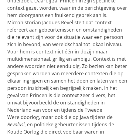
onderzoek. Daarbij zal Princen in zijn specifieke
context gezet worden, waar in de berichtgeving over
hem doorgaans een fnuikend gebrek aan is.
Microhistorian Jacques Revel stelt dat context
refereert aan gebeurtenissen en omstandigheden
die relevant zijn voor de situatie waar een persoon
zich in bevond, van wereldschaal tot lokaal niveau.
Voor hem is context niet één-in-dozijn maar
multidimensionaal, grillig en ambigu. Context is met
andere woorden niet eenduidig. Zo bezien kan beter
gesproken worden van meerdere contexten die op
elkaar ingrijpen en samen het doen en laten van een
persoon inzichtelijk en begrijpelijk maken. In het
geval van Princen is die context zeer divers, het
omvat bijvoorbeeld de omstandigheden in
Nederland van voor en tijdens de Tweede
Wereldoorlog, maar ook die op Java tijdens de
Revolusi
, en politieke gebeurtenissen tijdens de
Koude Oorlog die direct voelbaar waren in