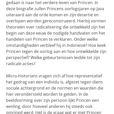
gedaan is naar het verdere leven van Princen. In
deze biografie zullen Princens oorlogsjaren op Java
uiteraard aan de orde komen en zijn desertie en
overlopen worden gereconstrueerd. Hierbij vormen
theorieën over radicalisering die ontwikkeld zijn het
begin van deze eeuw de nodigde handvaten om het
handelen van Princen te verklaren. Onder welke
omstandigheden verbleef hij in Indonesië? Hoe keek
Princen tegen de oorlog aan en hoe ontwikkelde zijn
perspectief? Welke gebeurtenissen leidde tot zijn
radicale acties?
Micro-historians vragen zich af hoe representatief
het gedrag van een individu is, afgezet tegen diens
sociale achtergrond en de normen en waarden die
hier verondersteld worden te gelden. In de
beeldvorming over zijn persoon lijkt Princen een
eenling, door hoeveel anderen hij steeds ook
omringd werd. Het is de vraag wat er met Princen