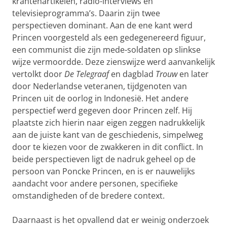
krantenartikelen, radio-interviews en
televisieprogramma’s. Daarin zijn twee
perspectieven dominant. Aan de ene kant werd
Princen voorgesteld als een gedegenereerd figuur,
een communist die zijn mede-soldaten op slinkse
wijze vermoordde. Deze zienswijze werd aanvankelijk
vertolkt door
De Telegraaf
en dagblad
Trouw
en later
door Nederlandse veteranen, tijdgenoten van
Princen uit de oorlog in Indonesië. Het andere
perspectief werd gegeven door Princen zelf. Hij
plaatste zich hierin naar eigen zeggen nadrukkelijk
aan de juiste kant van de geschiedenis, simpelweg
door te kiezen voor de zwakkeren in dit conflict. In
beide perspectieven ligt de nadruk geheel op de
persoon van Poncke Princen, en is er nauwelijks
aandacht voor andere personen, specifieke
omstandigheden of de bredere context.
Daarnaast is het opvallend dat er weinig onderzoek