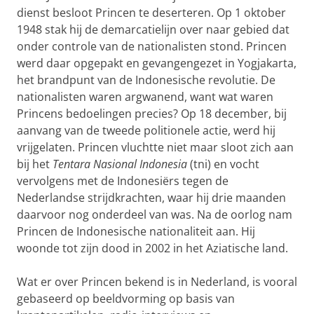
dienst besloot Princen te deserteren. Op 1 oktober
1948 stak hij de demarcatielijn over naar gebied dat
onder controle van de nationalisten stond. Princen
werd daar opgepakt en gevangengezet in Yogjakarta,
het brandpunt van de Indonesische revolutie. De
nationalisten waren argwanend, want wat waren
Princens bedoelingen precies? Op 18 december, bij
aanvang van de tweede politionele actie, werd hij
vrijgelaten. Princen vluchtte niet maar sloot zich aan
bij het
Tentara Nasional Indonesia
(tni) en vocht
vervolgens met de Indonesiërs tegen de
Nederlandse strijdkrachten, waar hij drie maanden
daarvoor nog onderdeel van was. Na de oorlog nam
Princen de Indonesische nationaliteit aan. Hij
woonde tot zijn dood in 2002 in het Aziatische land.
Wat er over Princen bekend is in Nederland, is vooral
gebaseerd op beeldvorming op basis van