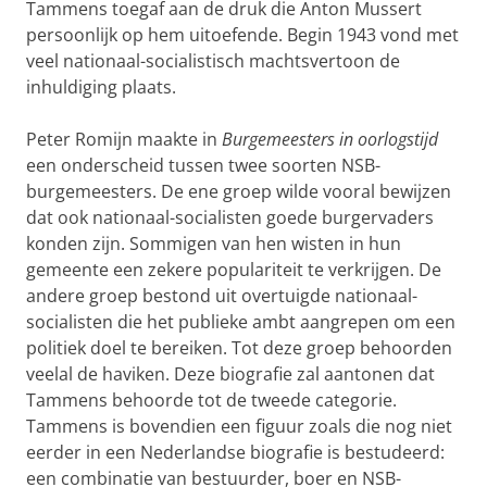
Tammens toegaf aan de druk die Anton Mussert
persoonlijk op hem uitoefende. Begin 1943 vond met
veel nationaal-socialistisch machtsvertoon de
inhuldiging plaats.
Peter Romijn maakte in
Burgemeesters in oorlogstijd
een onderscheid tussen twee soorten NSB-
burgemeesters. De ene groep wilde vooral bewijzen
dat ook nationaal-socialisten goede burgervaders
konden zijn. Sommigen van hen wisten in hun
gemeente een zekere populariteit te verkrijgen. De
andere groep bestond uit overtuigde nationaal-
socialisten die het publieke ambt aangrepen om een
politiek doel te bereiken. Tot deze groep behoorden
veelal de haviken. Deze biografie zal aantonen dat
Tammens behoorde tot de tweede categorie.
Tammens is bovendien een figuur zoals die nog niet
eerder in een Nederlandse biografie is bestudeerd:
een combinatie van bestuurder, boer en NSB-