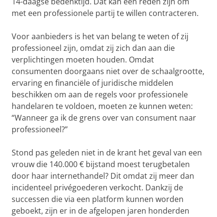
14-daagse bedenktijd. Dat kan een reden zijn om
met een professionele partij te willen contracteren.
Voor aanbieders is het van belang te weten of zij
professioneel zijn, omdat zij zich dan aan die
verplichtingen moeten houden. Omdat
consumenten doorgaans niet over de schaalgrootte,
ervaring en financiële of juridische middelen
beschikken om aan de regels voor professionele
handelaren te voldoen, moeten ze kunnen weten:
“Wanneer ga ik de grens over van consument naar
professioneel?”
Stond pas geleden niet in de krant het geval van een
vrouw die 140.000 € bijstand moest terugbetalen
door haar internethandel? Dit omdat zij meer dan
incidenteel privégoederen verkocht. Dankzij de
successen die via een platform kunnen worden
geboekt, zijn er in de afgelopen jaren honderden