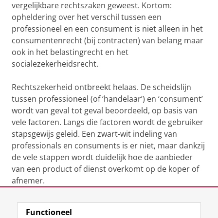
vergelijkbare rechtszaken geweest. Kortom:
opheldering over het verschil tussen een
professioneel en een consument is niet alleen in het
consumentenrecht (bij contracten) van belang maar
ook in het belastingrecht en het
socialezekerheidsrecht.
Rechtszekerheid ontbreekt helaas. De scheidslijn
tussen professioneel (of ‘handelaar’) en ‘consument’
wordt van geval tot geval beoordeeld, op basis van
vele factoren. Langs die factoren wordt de gebruiker
stapsgewijs geleid. Een zwart-wit indeling van
professionals en consuments is er niet, maar dankzij
de vele stappen wordt duidelijk hoe de aanbieder
van een product of dienst overkomt op de koper of
afnemer.
Laatst gewijzigd:
20 juni 2019 11:55
Functioneel