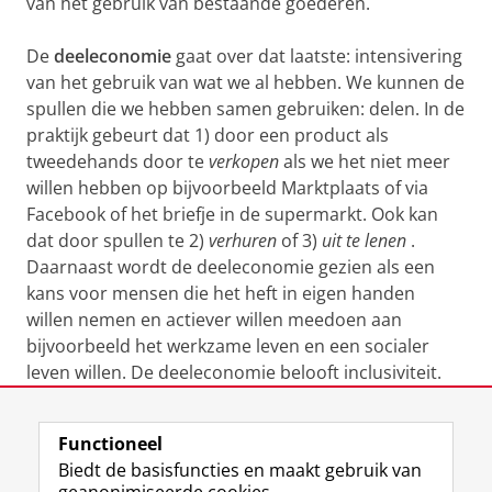
van het gebruik van bestaande goederen.
De
deeleconomie
gaat over dat laatste: intensivering
van het gebruik van wat we al hebben. We kunnen de
spullen die we hebben samen gebruiken: delen. In de
praktijk gebeurt dat 1) door een product als
tweedehands door te
verkopen
als we het niet meer
willen hebben op bijvoorbeeld Marktplaats of via
Facebook of het briefje in de supermarkt. Ook kan
dat door spullen te 2)
verhuren
of 3)
uit te lenen
.
Daarnaast wordt de deeleconomie gezien als een
kans voor mensen die het heft in eigen handen
willen nemen en actiever willen meedoen aan
bijvoorbeeld het werkzame leven en een socialer
leven willen. De deeleconomie belooft inclusiviteit.
Laatst gewijzigd:
20 juni 2019 13:43
Functioneel
Biedt de basisfuncties en maakt gebruik van