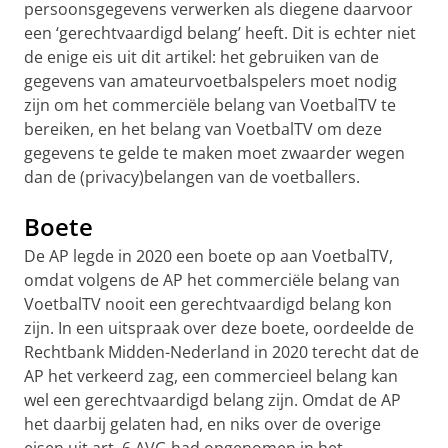
persoonsgegevens verwerken als diegene daarvoor
een ‘gerechtvaardigd belang’ heeft. Dit is echter niet
de enige eis uit dit artikel: het gebruiken van de
gegevens van amateurvoetbalspelers moet nodig
zijn om het commerciële belang van VoetbalTV te
bereiken, en het belang van VoetbalTV om deze
gegevens te gelde te maken moet zwaarder wegen
dan de (privacy)belangen van de voetballers.
Boete
De AP legde in 2020 een boete op aan VoetbalTV,
omdat volgens de AP het commerciële belang van
VoetbalTV nooit een gerechtvaardigd belang kon
zijn. In een uitspraak over deze boete, oordeelde de
Rechtbank Midden-Nederland in 2020 terecht dat de
AP het verkeerd zag, een commercieel belang kan
wel een gerechtvaardigd belang zijn. Omdat de AP
het daarbij gelaten had, en niks over de overige
eisen uit art. 6 AVG had opgenomen in het