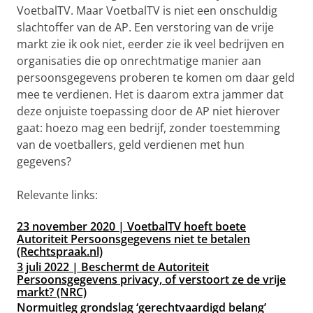
VoetbalTV. Maar VoetbalTV is niet een onschuldig
slachtoffer van de AP. Een verstoring van de vrije
markt zie ik ook niet, eerder zie ik veel bedrijven en
organisaties die op onrechtmatige manier aan
persoonsgegevens proberen te komen om daar geld
mee te verdienen. Het is daarom extra jammer dat
deze onjuiste toepassing door de AP niet hierover
gaat: hoezo mag een bedrijf, zonder toestemming
van de voetballers, geld verdienen met hun
gegevens?
Relevante links:
23 november 2020 | VoetbalTV hoeft boete
Autoriteit Persoonsgegevens niet te betalen
(Rechtspraak.nl)
3 juli 2022 | Beschermt de Autoriteit
Persoonsgegevens privacy, of verstoort ze de vrije
markt? (NRC)
Normuitleg grondslag ‘gerechtvaardigd belang’