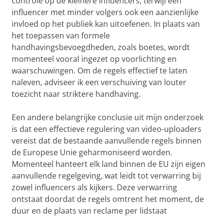
controle op de kleinere influencers, terwijl een
influencer met minder volgers ook een aanzienlijke
invloed op het publiek kan uitoefenen. In plaats van
het toepassen van formele
handhavingsbevoegdheden, zoals boetes, wordt
momenteel vooral ingezet op voorlichting en
waarschuwingen. Om de regels effectief te laten
naleven, adviseer ik een verschuiving van louter
toezicht naar striktere handhaving.
Een andere belangrijke conclusie uit mijn onderzoek
is dat een effectieve regulering van video-uploaders
vereist dat de bestaande aanvullende regels binnen
de Europese Unie geharmoniseerd worden.
Momenteel hanteert elk land binnen de EU zijn eigen
aanvullende regelgeving, wat leidt tot verwarring bij
zowel influencers als kijkers. Deze verwarring
ontstaat doordat de regels omtrent het moment, de
duur en de plaats van reclame per lidstaat