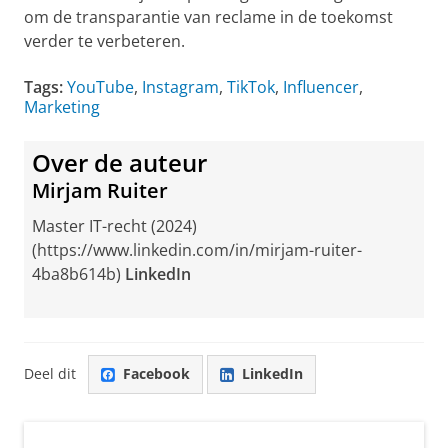
om de transparantie van reclame in de toekomst
verder te verbeteren.
Tags:
YouTube
,
Instagram
,
TikTok
,
Influencer
,
Marketing
Over de auteur
Mirjam Ruiter
Master IT-recht (2024)
(https://www.linkedin.com/in/mirjam-ruiter-
4ba8b614b)
LinkedIn
Deel dit
Facebook
LinkedIn