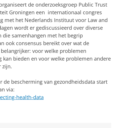
organiseert de onderzoeksgroep Public Trust
iteit Groningen een internationaal congres
g met het Nederlands Instituut voor Law and
agen wordt er gediscussieerd over diverse
en die samenhangen met het begrip
an ook consensus bereikt over wat de
 belangrijker: voor welke problemen
g kan bieden en voor welke problemen andere
zijn.
ver de bescherming van gezondheidsdata start
n via:
tecting-health-data