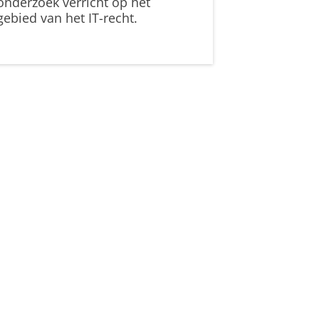
onderzoek verricht op het
gebied van het IT-recht.