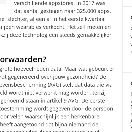
verschillende appstores, in 2017 was
dat aantal gestegen naar 325.000 apps.
el slechter, alleen al in het eerste kwartaal
ljoen wearables verkocht. Het zelf meten en
kzij deze technologieën steeds gemakkelijker
voorwaarden?
 grote hoeveelheden data. Maar wat gebeurt er
wordt gegenereerd over jouw gezondheid? De
ensbescherming (AVG) stelt dat data die via
ld wordt niet verwerkt mag worden, tenzij
 genoemd staan in artikel 9 AVG. De eerste
jk toestemming wordt gegeven door de persoon
oor velen waarschijnlijk een herkenbare
 heeft aangetoond dat bijna niemand de