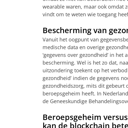
wearable waren, maar ook omdat ze
vindt om te weten wie toegang heeft
Bescherming van gezo
Vanuit het oogpunt van gegevensbe
medische data en overige gezondh
‘gegevens over gezondheid’ in het 
bescherming. Wel is het zo dat, n
uitzondering toekent op het verbod
gezondheid’ indien de gegevens nod
gezondheidszorg, mits dit gebeurt
beroepsgeheim heeft. In Nederland
de Geneeskundige Behandelingsov
Beroepsgeheim versus
kan de blockchain bet