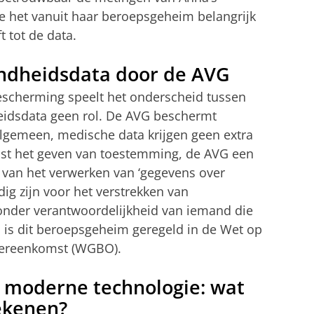
 het vanuit haar beroepsgeheim belangrijk
 tot de data.
ndheidsdata door de AVG
scherming speelt het onderscheid tussen
eidsdata geen rol. De AVG beschermt
algemeen, medische data krijgen geen extra
aast het geven van toestemming, de AVG een
 van het verwerken van ‘gegevens over
ig zijn voor het verstrekken van
 onder verantwoordelijkheid van iemand die
 is dit beroepsgeheim geregeld in de Wet op
ereenkomst (WGBO).
 moderne technologie: wat
ekenen?