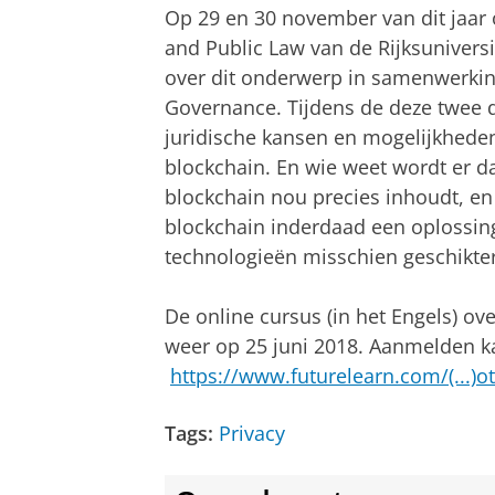
Op 29 en 30 november van dit jaar 
and Public Law van de Rijksunivers
over dit onderwerp in samenwerkin
Governance. Tijdens de deze twee d
juridische kansen en mogelijkhed
blockchain. En wie weet wordt er d
blockchain nou precies inhoudt, en
blockchain inderdaad een oplossin
technologieën misschien geschikter 
De online cursus (in het Engels) o
weer op 25 juni 2018. Aanmelden ka
https://www.futurelearn.com/(...)o
Tags:
Privacy