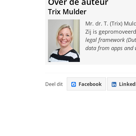
Over de auteur
Trix Mulder
Mr. dr. T. (Trix) Mu
Zij is gepromoveerd
legal framework (Dut
data from apps and 
Deel dit
Facebook
Linked