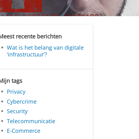
Meest recente berichten
Wat is het belang van digitale
‘infrastructuur’?
Mijn tags
Privacy
Cybercrime
Security
Telecommunicatie
E-Commerce