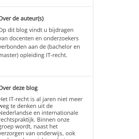
Over de auteur(s)
Op dit blog vindt u bijdragen
van docenten en onderzoekers
verbonden aan de (bachelor en
master) opleiding IT-recht.
Over deze blog
Het IT-recht is al jaren niet meer
weg te denken uit de
Nederlandse en internationale
rechtspraktijk. Binnen onze
groep wordt, naast het
verzorgen van onderwijs, ook