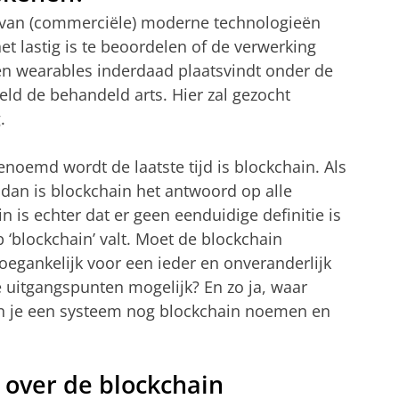
 van (commerciële) moderne technologieën
t lastig is te beoordelen of de verwerking
en wearables inderdaad plaatsvindt onder de
eld de behandeld arts. Hier zal gezocht
.
enoemd wordt de laatste tijd is blockchain. Als
dan is blockchain het antwoord op alle
n is echter dat er geen eenduidige definitie is
p ‘blockchain’ valt. Moet de blockchain
toegankelijk voor een ieder en onveranderlijk
ze uitgangspunten mogelijk? En zo ja, waar
n je een systeem nog blockchain noemen en
 over de blockchain