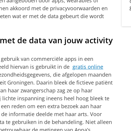
den aangeboden door apps, wearables of
 men akkoord met de privacyvoorwaarden en
ten wat er met de data gebeurt die wordt
met de data van jouw activity
 gebruik van commerciële apps in een
eld hiervan is gebruikt in de
gratis online
ezondheidsgegevens, die afgelopen maanden
eit Groningen. Daarin bleek de fictieve patiënt
van haar zwangerschap zag ze op haar
 lichte inspanning ineens heel hoog bleek te
r een reden om een extra bezoek aan haar
 de informatie deelde met haar arts. Voor
ta te gebruiken in de behandeling. Niet alleen
 betrouwbaar de metingen van Anna’s